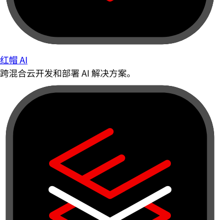
红帽 AI
跨混合云开发和部署 AI 解决方案。