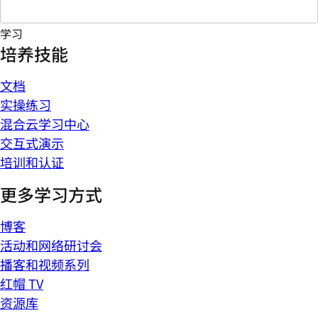
学习
培养技能
文档
实操练习
混合云学习中心
交互式演示
培训和认证
更多学习方式
博客
活动和网络研讨会
播客和视频系列
红帽 TV
资源库