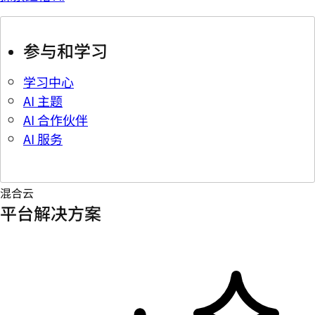
参与和学习
学习中心
AI 主题
AI 合作伙伴
AI 服务
混合云
平台解决方案