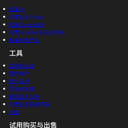
红帽 AI
红帽企业 Linux
红帽 OpenShift
红帽 Ansible 自动化平台
查看所有产品
工具
培训和认证
我的帐户
客户支持
开发者资源
查找合作伙伴
红帽生态系统目录
文档
试用购买与出售