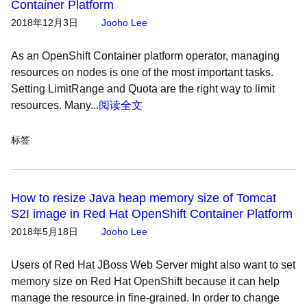
Container Platform
2018年12月3日
Jooho Lee
As an OpenShift Container platform operator, managing
resources on nodes is one of the most important tasks.
Setting LimitRange and Quota are the right way to limit
resources. Many...
阅读全文
标签
:
How to resize Java heap memory size of Tomcat
S2I image in Red Hat OpenShift Container Platform
2018年5月18日
Jooho Lee
Users of Red Hat JBoss Web Server might also want to set
memory size on Red Hat OpenShift because it can help
manage the resource in fine-grained. In order to change