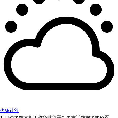
边缘计算
利用边缘技术将工作负载部署到更靠近数据源的位置。