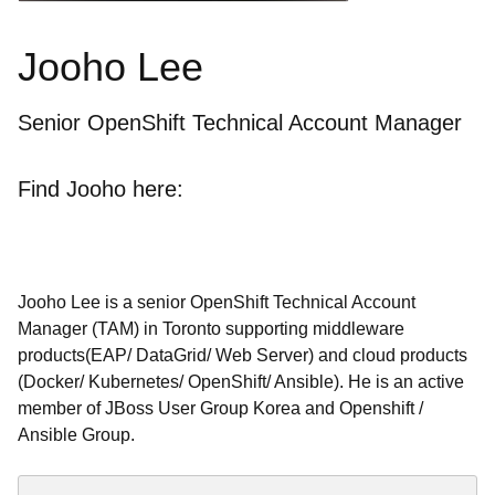
Jooho Lee
Senior OpenShift Technical Account Manager
Find Jooho here:
Jooho Lee is a senior OpenShift Technical Account
Manager (TAM) in Toronto supporting middleware
products(EAP/ DataGrid/ Web Server) and cloud products
(Docker/ Kubernetes/ OpenShift/ Ansible). He is an active
member of JBoss User Group Korea and Openshift /
Ansible Group.