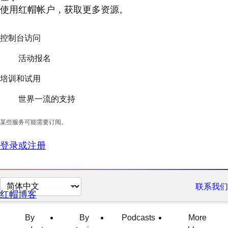
使用红帽帐户，获取更多资源。
控制台访问
活动报名
培训和试用
世界一流的支持
某些服务可能需要订阅。
登录或注册
切
联系我们
红帽博客
换
页
By
By
Podcasts
More
面