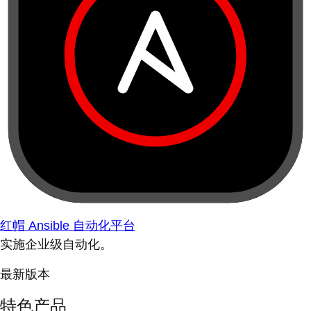
红帽 Ansible 自动化平台
实施企业级自动化。
最新版本
特色产品