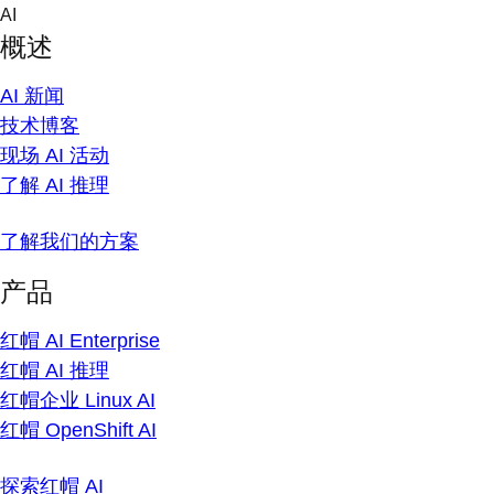
Skip
AI
to
概述
content
AI 新闻
技术博客
现场 AI 活动
了解 AI 推理
了解我们的方案
产品
红帽 AI Enterprise
红帽 AI 推理
红帽企业 Linux AI
红帽 OpenShift AI
探索红帽 AI