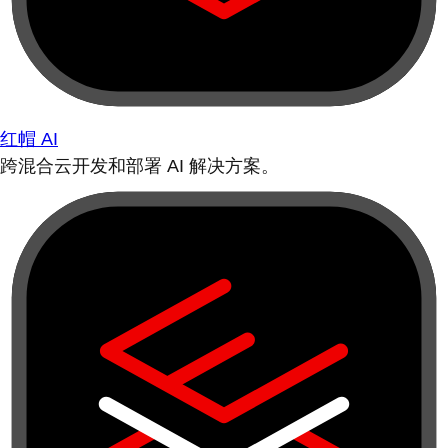
红帽 AI
跨混合云开发和部署 AI 解决方案。