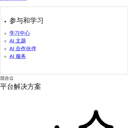
参与和学习
学习中心
AI 主题
AI 合作伙伴
AI 服务
混合云
平台解决方案