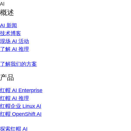
Skip
AI
to
概述
content
AI 新闻
技术博客
现场 AI 活动
了解 AI 推理
了解我们的方案
产品
红帽 AI Enterprise
红帽 AI 推理
红帽企业 Linux AI
红帽 OpenShift AI
探索红帽 AI