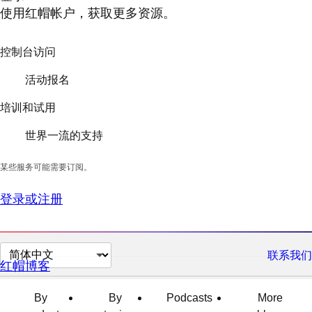
使用红帽帐户，获取更多资源。
控制台访问
活动报名
培训和试用
世界一流的支持
某些服务可能需要订阅。
登录或注册
切
联系我们
红帽博客
换
页
By
By
Podcasts
More
面