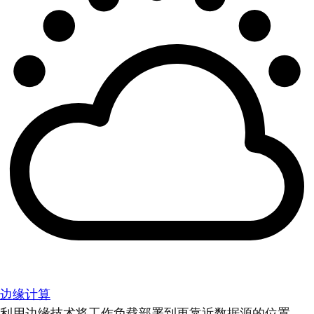
边缘计算
利用边缘技术将工作负载部署到更靠近数据源的位置。