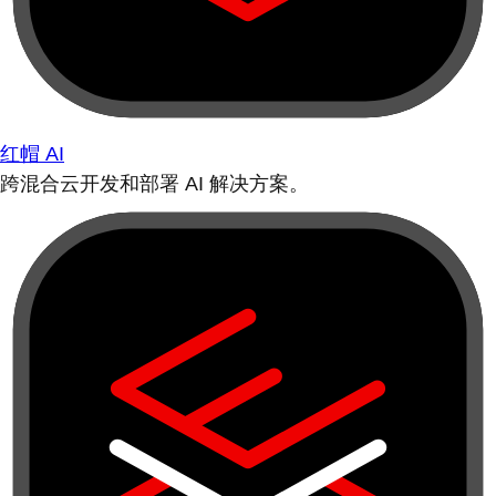
红帽 AI
跨混合云开发和部署 AI 解决方案。