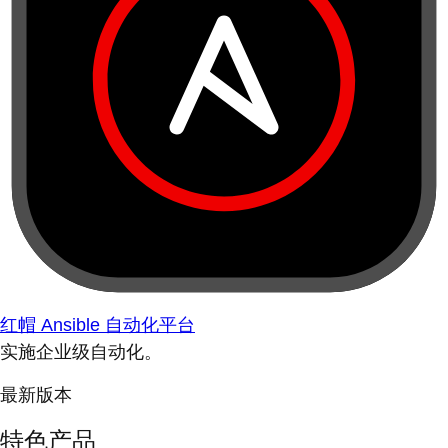
红帽 Ansible 自动化平台
实施企业级自动化。
最新版本
特色产品