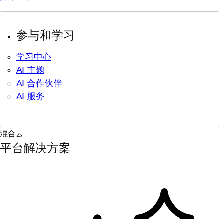
参与和学习
学习中心
AI 主题
AI 合作伙伴
AI 服务
混合云
平台解决方案