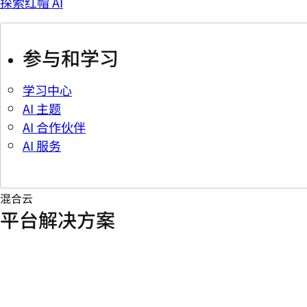
探索红帽 AI
参与和学习
学习中心
AI 主题
AI 合作伙伴
AI 服务
混合云
平台解决方案