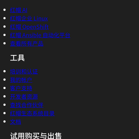
红帽 AI
红帽企业 Linux
红帽 OpenShift
红帽 Ansible 自动化平台
查看所有产品
工具
培训和认证
我的帐户
客户支持
开发者资源
查找合作伙伴
红帽生态系统目录
文档
试用购买与出售