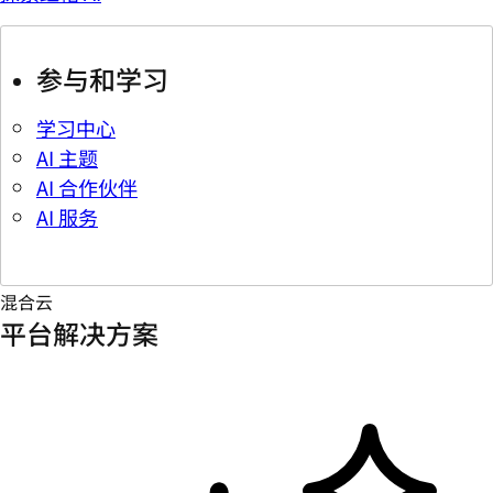
参与和学习
学习中心
AI 主题
AI 合作伙伴
AI 服务
混合云
平台解决方案