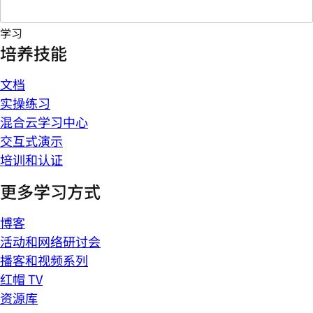
学习
培养技能
文档
实操练习
混合云学习中心
交互式演示
培训和认证
更多学习方式
博客
活动和网络研讨会
播客和视频系列
红帽 TV
资源库