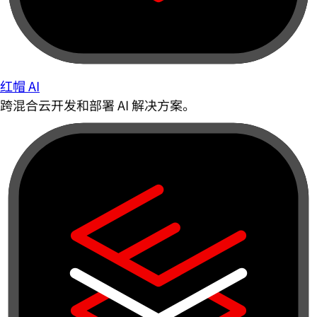
红帽 AI
跨混合云开发和部署 AI 解决方案。