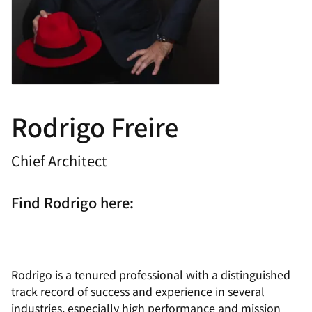
Rodrigo Freire
Chief Architect
Find Rodrigo here:
Rodrigo is a tenured professional with a distinguished
track record of success and experience in several
industries, especially high performance and mission