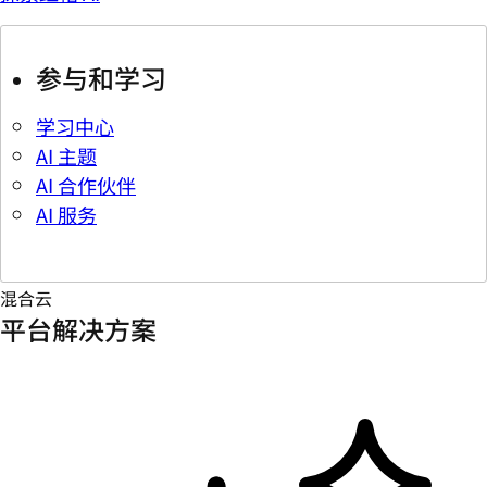
参与和学习
学习中心
AI 主题
AI 合作伙伴
AI 服务
混合云
平台解决方案