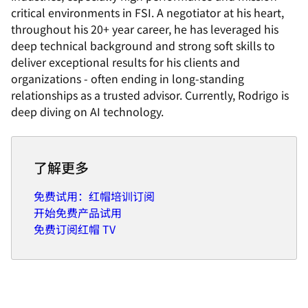
critical environments in FSI. A negotiator at his heart,
throughout his 20+ year career, he has leveraged his
deep technical background and strong soft skills to
deliver exceptional results for his clients and
organizations - often ending in long-standing
relationships as a trusted advisor. Currently, Rodrigo is
deep diving on AI technology.
了解更多
免费试用：红帽培训订阅
开始免费产品试用
免费订阅红帽 TV