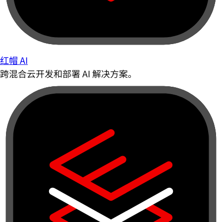
红帽 AI
跨混合云开发和部署 AI 解决方案。