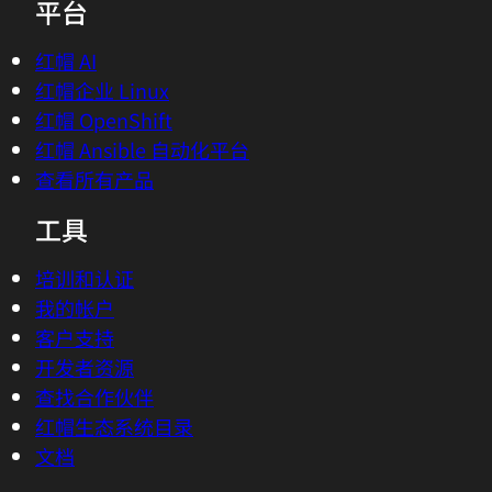
平台
红帽 AI
红帽企业 Linux
红帽 OpenShift
红帽 Ansible 自动化平台
查看所有产品
工具
培训和认证
我的帐户
客户支持
开发者资源
查找合作伙伴
红帽生态系统目录
文档