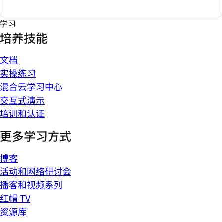
学习
培养技能
文档
实操练习
混合云学习中心
交互式演示
培训和认证
更多学习方式
博客
活动和网络研讨会
播客和视频系列
红帽 TV
资源库