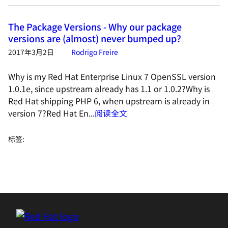
The Package Versions - Why our package
versions are (almost) never bumped up?
2017年3月2日
Rodrigo Freire
Why is my Red Hat Enterprise Linux 7 OpenSSL version
1.0.1e, since upstream already has 1.1 or 1.0.2?Why is
Red Hat shipping PHP 6, when upstream is already in
version 7?Red Hat En...
阅读全文
标签
: