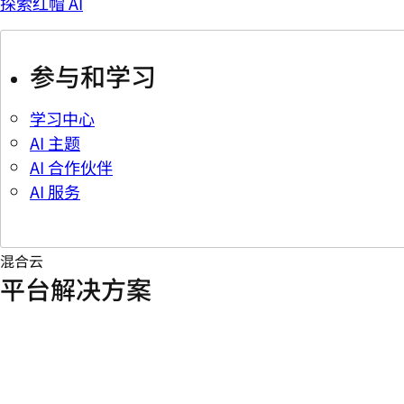
探索红帽 AI
参与和学习
学习中心
AI 主题
AI 合作伙伴
AI 服务
混合云
平台解决方案