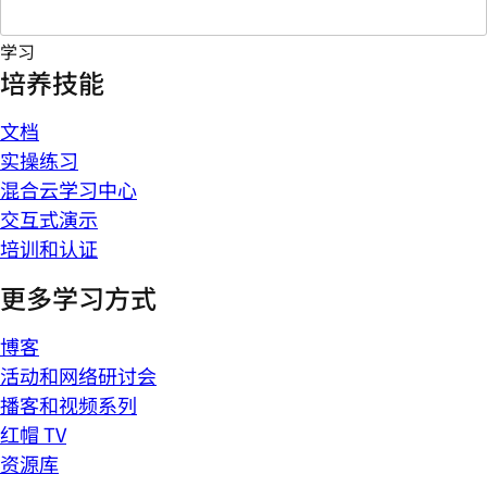
学习
培养技能
文档
实操练习
混合云学习中心
交互式演示
培训和认证
更多学习方式
博客
活动和网络研讨会
播客和视频系列
红帽 TV
资源库