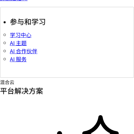
参与和学习
学习中心
AI 主题
AI 合作伙伴
AI 服务
混合云
平台解决方案