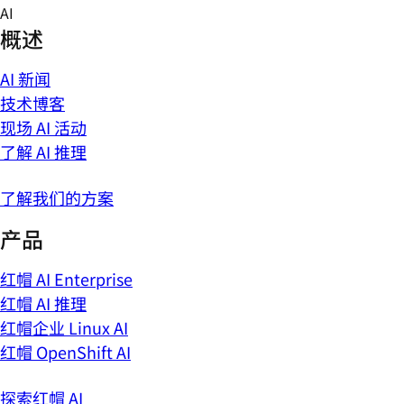
Skip
AI
to
概述
content
AI 新闻
技术博客
现场 AI 活动
了解 AI 推理
了解我们的方案
产品
红帽 AI Enterprise
红帽 AI 推理
红帽企业 Linux AI
红帽 OpenShift AI
探索红帽 AI