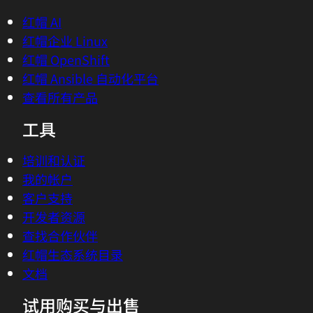
红帽 AI
红帽企业 Linux
红帽 OpenShift
红帽 Ansible 自动化平台
查看所有产品
工具
培训和认证
我的帐户
客户支持
开发者资源
查找合作伙伴
红帽生态系统目录
文档
试用购买与出售