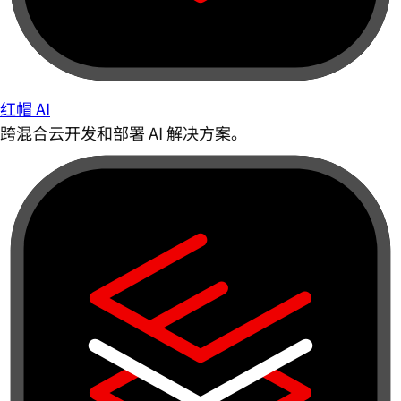
红帽 AI
跨混合云开发和部署 AI 解决方案。