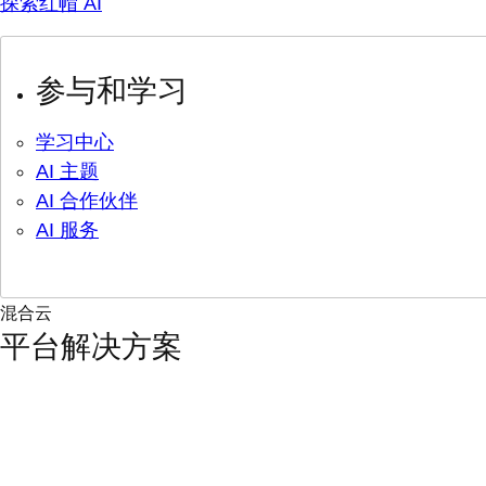
探索红帽 AI
参与和学习
学习中心
AI 主题
AI 合作伙伴
AI 服务
混合云
平台解决方案