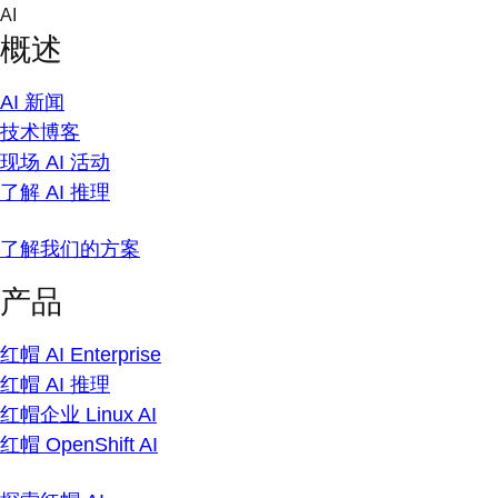
Skip
AI
to
概述
content
AI 新闻
技术博客
现场 AI 活动
了解 AI 推理
了解我们的方案
产品
红帽 AI Enterprise
红帽 AI 推理
红帽企业 Linux AI
红帽 OpenShift AI