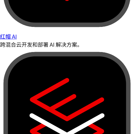
红帽 AI
跨混合云开发和部署 AI 解决方案。