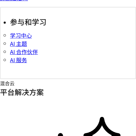
参与和学习
学习中心
AI 主题
AI 合作伙伴
AI 服务
混合云
平台解决方案