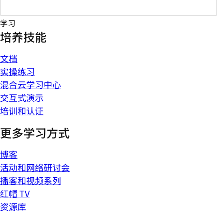
学习
培养技能
文档
实操练习
混合云学习中心
交互式演示
培训和认证
更多学习方式
博客
活动和网络研讨会
播客和视频系列
红帽 TV
资源库