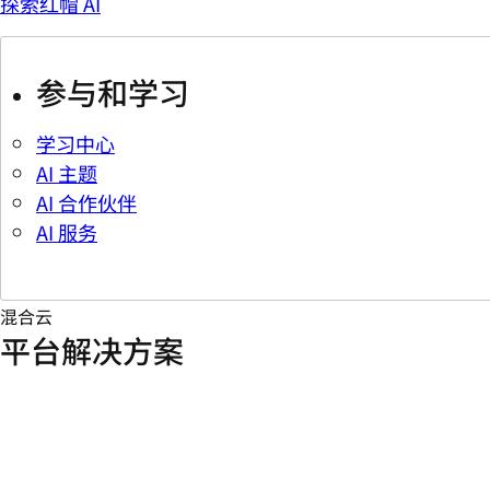
探索红帽 AI
参与和学习
学习中心
AI 主题
AI 合作伙伴
AI 服务
混合云
平台解决方案