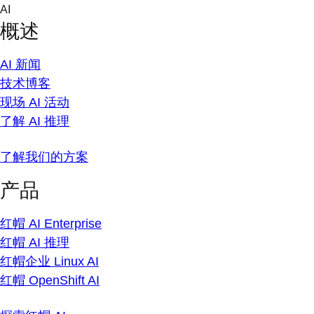
Skip
AI
to
概述
content
AI 新闻
技术博客
现场 AI 活动
了解 AI 推理
了解我们的方案
产品
红帽 AI Enterprise
红帽 AI 推理
红帽企业 Linux AI
红帽 OpenShift AI