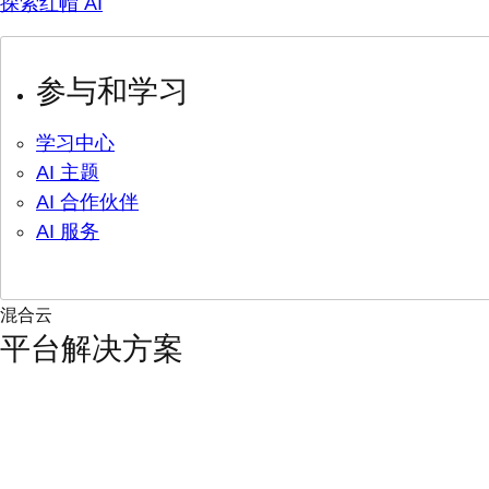
探索红帽 AI
参与和学习
学习中心
AI 主题
AI 合作伙伴
AI 服务
混合云
平台解决方案