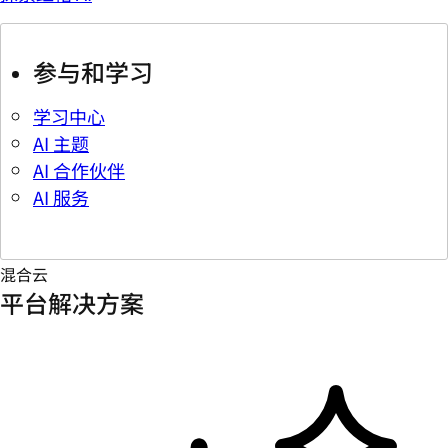
参与和学习
学习中心
AI 主题
AI 合作伙伴
AI 服务
混合云
平台解决方案