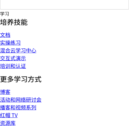
学习
培养技能
文档
实操练习
混合云学习中心
交互式演示
培训和认证
更多学习方式
博客
活动和网络研讨会
播客和视频系列
红帽 TV
资源库