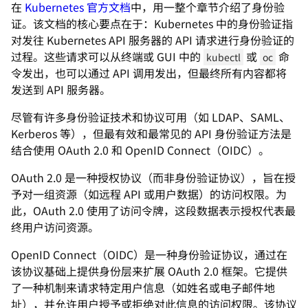
在
Kubernetes 官方文档
中，用一整个章节介绍了身份验
证。该文档的核心要点在于：Kubernetes 中的身份验证指
对发往 Kubernetes API 服务器的 API 请求进行身份验证的
过程。这些请求可以从终端或 GUI 中的
或
命
kubectl
oc
令发出，也可以通过 API 调用发出，但最终所有内容都将
发送到 API 服务器。
尽管有许多身份验证技术和协议可用（如 LDAP、SAML、
Kerberos 等），但最有效和最常见的 API 身份验证方法是
结合使用 OAuth 2.0 和 OpenID Connect（OIDC）。
OAuth 2.0 是一种授权协议（而非身份验证协议），旨在授
予对一组资源（如远程 API 或用户数据）的访问权限。为
此，OAuth 2.0 使用了访问令牌，这段数据表示授权代表最
终用户访问资源。
OpenID Connect（OIDC）是一种身份验证协议，通过在
该协议基础上提供身份层来扩展 OAuth 2.0 框架。它提供
了一种机制来请求特定用户信息（如姓名或电子邮件地
址），并允许用户授予或拒绝对此信息的访问权限。该协议