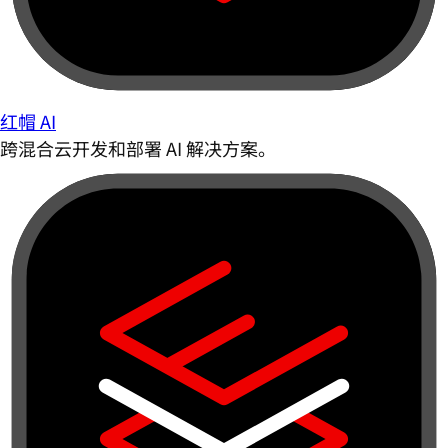
红帽 AI
跨混合云开发和部署 AI 解决方案。