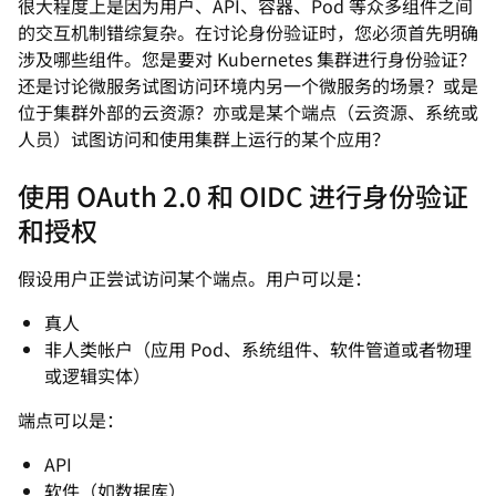
很大程度上是因为用户、API、容器、Pod 等众多组件之间
的交互机制错综复杂。在讨论身份验证时，您必须首先明确
涉及哪些组件。您是要对 Kubernetes 集群进行身份验证？
还是讨论微服务试图访问环境内另一个微服务的场景？或是
位于集群外部的云资源？亦或是某个端点（云资源、系统或
人员）试图访问和使用集群上运行的某个应用？
使用 OAuth 2.0 和 OIDC 进行身份验证
和授权
假设用户正尝试访问某个端点。用户可以是：
真人
非人类帐户（应用 Pod、系统组件、软件管道或者物理
或逻辑实体）
端点可以是：
API
软件（如数据库）