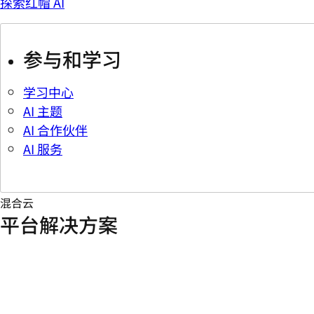
探索红帽 AI
参与和学习
学习中心
AI 主题
AI 合作伙伴
AI 服务
混合云
平台解决方案