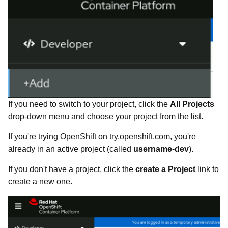
If you need to switch to your project, click the
All Projects
drop-down menu and choose your project from the list.
If you're trying OpenShift on try.openshift.com, you're
already in an active project (called
username-dev
).
If you don't have a project, click the
create a Project
link to
create a new one.