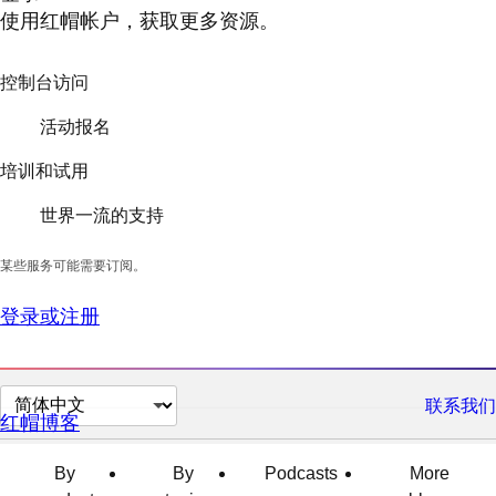
使用红帽帐户，获取更多资源。
控制台访问
活动报名
培训和试用
世界一流的支持
某些服务可能需要订阅。
登录或注册
切
联系我们
红帽博客
换
页
By
By
Podcasts
More
面