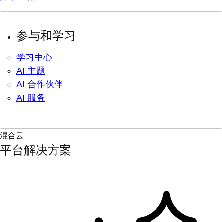
参与和学习
学习中心
AI 主题
AI 合作伙伴
AI 服务
混合云
平台解决方案