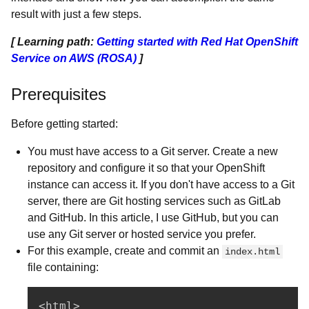
result with just a few steps.
[ Learning path:
Getting started with Red Hat OpenShift
Service on AWS (ROSA)
]
Prerequisites
Before getting started:
You must have access to a Git server. Create a new
repository and configure it so that your OpenShift
instance can access it. If you don't have access to a Git
server, there are Git hosting services such as GitLab
and GitHub. In this article, I use GitHub, but you can
use any Git server or hosted service you prefer.
For this example, create and commit an
index.html
file containing:
<html>  
