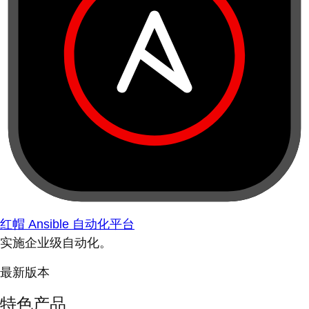
红帽 Ansible 自动化平台
实施企业级自动化。
最新版本
特色产品