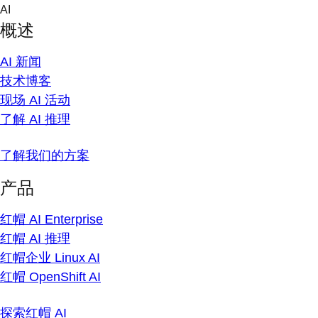
Skip
AI
to
概述
content
AI 新闻
技术博客
现场 AI 活动
了解 AI 推理
了解我们的方案
产品
红帽 AI Enterprise
红帽 AI 推理
红帽企业 Linux AI
红帽 OpenShift AI
探索红帽 AI