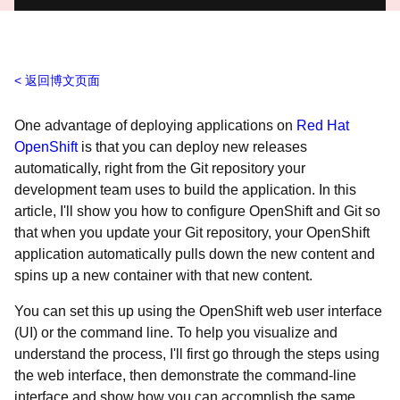
返回博文页面
One advantage of deploying applications on
Red Hat
OpenShift
is that you can deploy new releases
automatically, right from the Git repository your
development team uses to build the application. In this
article, I'll show you how to configure OpenShift and Git so
that when you update your Git repository, your OpenShift
application automatically pulls down the new content and
spins up a new container with that new content.
You can set this up using the OpenShift web user interface
(UI) or the command line. To help you visualize and
understand the process, I'll first go through the steps using
the web interface, then demonstrate the command-line
interface and show how you can accomplish the same