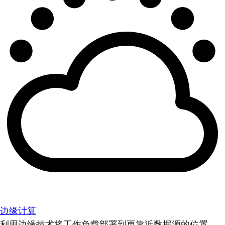
边缘计算
利用边缘技术将工作负载部署到更靠近数据源的位置。