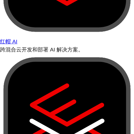
红帽 AI
跨混合云开发和部署 AI 解决方案。