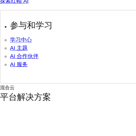
探索红帽 AI
参与和学习
学习中心
AI 主题
AI 合作伙伴
AI 服务
混合云
平台解决方案