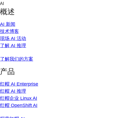
Skip
AI
to
概述
content
AI 新闻
技术博客
现场 AI 活动
了解 AI 推理
了解我们的方案
产品
红帽 AI Enterprise
红帽 AI 推理
红帽企业 Linux AI
红帽 OpenShift AI