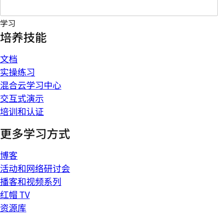
学习
培养技能
文档
实操练习
混合云学习中心
交互式演示
培训和认证
更多学习方式
博客
活动和网络研讨会
播客和视频系列
红帽 TV
资源库