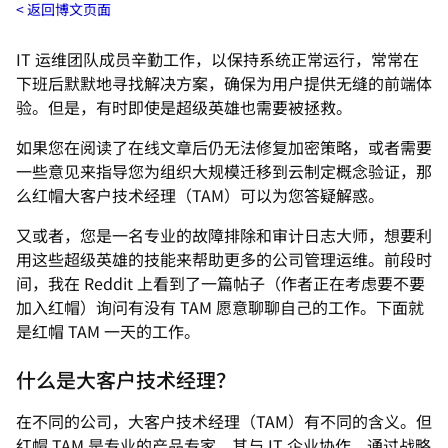
返回博文页面
IT 运维团队成员辛勤工作，以保持系统正常运行，常常在
下班后默默地寻找解决方案，确保为用户提供无缝的前端体
验。但是，有时即使是超级英雄也需要被拯救。
如果您在阅读了在线文章后仍无法修复加密策略，或者需要
一些意见来指导您为组织大规模迁移到云制定概念验证，那
么红帽大客户技术经理（TAM）可以为您答疑解惑。
又或者，您是一名专业的故障排除和审计日志大师，想要利
用这些超级英雄的技能来帮助更多的公司管理运维。前段时
间，我在 Reddit 上看到了一篇帖子（作者正在考虑要不要
加入红帽）询问有没有 TAM 愿意聊聊自己的工作。下面就
是红帽 TAM 一天的工作。
什么是大客户技术经理？
在不同的公司，大客户技术经理（TAM）有不同的含义。但
红帽 TAM 是专业的产品专家，其与 IT 企业协作，通过战略