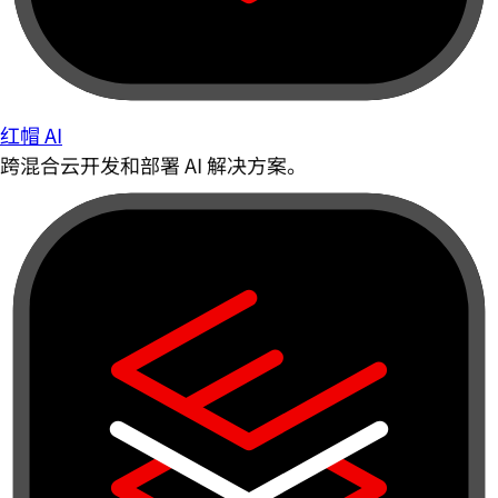
红帽 AI
跨混合云开发和部署 AI 解决方案。