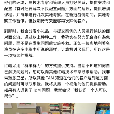
他们的环境，与技术专家和管理人员打好关系，提供安装和
配置（有时还要解决不良配置问题）方面的建议，提供培训
课程，并每年进行几次实地考察。在新冠疫情期间，实地考
察工作暂停，但我期待有天能够再次拜访客户。
到那时，我会分发小礼品，与提交案例的人员进行愉快的面
对面交流。通过以上种种工作，我确实在努力配合客户避免
问题，而不是在发生问题后实施补救。正如一位奥地利著名
演员在许多电影中所说的那样，计算机讨厌我们，所以这是
一项持续的挑战。
红帽采用“群策群力”的方式提供支持。当您不知道如何自
己解决问题时，您可以向其他红帽技术专家寻求帮助。我非
常熟悉卫星，所以其他 TAM 知道在他们的客户遇到这方面
的问题时可以联系我，我将从另一个视角为他们提供帮助。
如果有人遇到了 IdM 问题，我就会说“我认识一个人可以
帮你”。