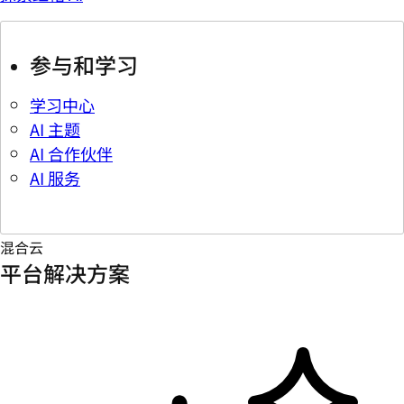
参与和学习
学习中心
AI 主题
AI 合作伙伴
AI 服务
混合云
平台解决方案