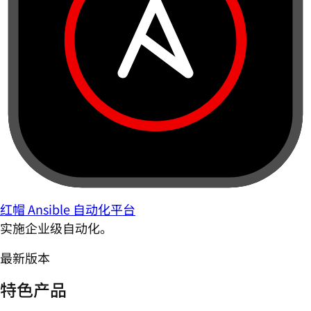
红帽 Ansible 自动化平台
实施企业级自动化。
最新版本
特色产品