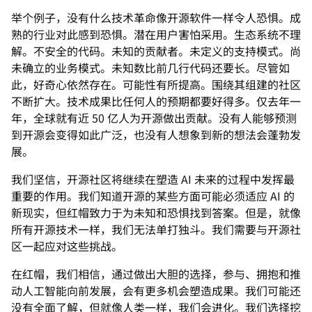
举个例子，没有什么技术革命像开源软件一样令人恐惧。成
熟的行业对此感到恐惧。潜在用户害怕采用。生态系统不理
解。不安全的代码。未知的贡献者。未定义的支持模式。尚
未确立的业务模式。未知数比前几行代码还要长。尽管如
此，好奇心依然存在。可能性有所提高。围绕其组建的社区
不断扩大。技术成果比任何人的预期都要好得多。仅去年一
年，全球就有近 50 亿人为开源做出贡献。没有人能够预测
到开源会变得如此广泛，也没有人想象到新的想法会蓬勃发
展。
我们坚信，开源社区将继续在塑造 AI 未来的过程中发挥最
重要的作用。我们知道开源的某些方面可能必须适应 AI 的
新现实，但红帽致力于为未知和恐惧找到答案。但是，就像
所有开源技术一样，我们无法单打独斗。我们需要与开源社
区一起应对这些挑战。
在红帽，我们相信，通过做出大胆的选择，参与、拥抱和推
动人工智能向前发展，会有更多机会塑造成果。我们可能还
没有全面了解，但就像人类一样，我们会进化。我们选择挖