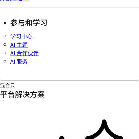
参与和学习
学习中心
AI 主题
AI 合作伙伴
AI 服务
混合云
平台解决方案