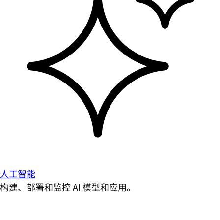
人工智能
构建、部署和监控 AI 模型和应用。