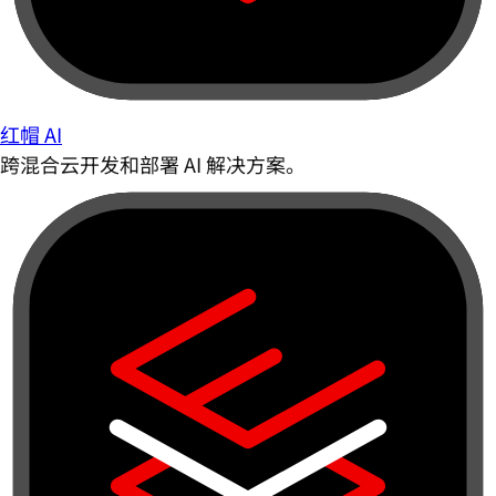
红帽 AI
跨混合云开发和部署 AI 解决方案。