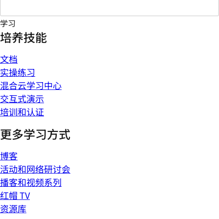
学习
培养技能
文档
实操练习
混合云学习中心
交互式演示
培训和认证
更多学习方式
博客
活动和网络研讨会
播客和视频系列
红帽 TV
资源库