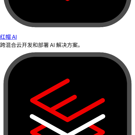
红帽 AI
跨混合云开发和部署 AI 解决方案。