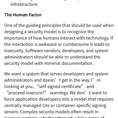
infrastructure
The Human Factor
One of the guiding principles that should be used when
designing a security model is to recognize the
importance of how humans interact with technology. If
the interaction is awkward or cumbersome it leads to
insecurity. Software vendors, developers, and system
administrators should be able to understand the
security model with minimal documentation.
We want a system that serves developers and system
administrators and doesn’t get in the way. I’m
looking at you, “self-signed certificate” and
“proceed insecure?” warnings. We don’t want to
force application developers into a model that requires
centrally managed CAs or container-specific signing
servers. Complex security models often result in
insecure systems, whether through a false sense of