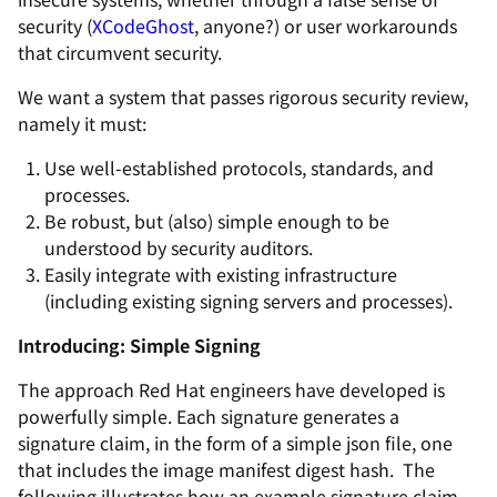
security (
XCodeGhost
, anyone?) or user workarounds
that circumvent security.
We want a system that passes rigorous security review,
namely it must:
Use well-established protocols, standards, and
processes.
Be robust, but (also) simple enough to be
understood by security auditors.
Easily integrate with existing infrastructure
(including existing signing servers and processes).
Introducing: Simple Signing
The approach Red Hat engineers have developed is
powerfully simple. Each signature generates a
signature claim, in the form of a simple json file, one
that includes the image manifest digest hash. The
following illustrates how an example signature claim