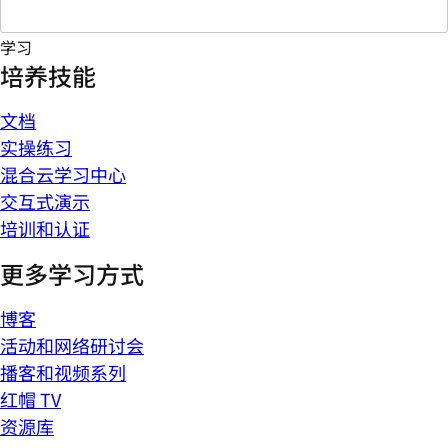
学习
培养技能
文档
实操练习
混合云学习中心
交互式演示
培训和认证
更多学习方式
博客
活动和网络研讨会
播客和视频系列
红帽 TV
资源库