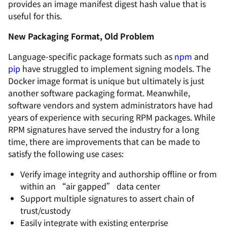
provides an image manifest digest hash value that is
useful for this.
New Packaging Format, Old Problem
Language-specific package formats such as
npm
and
pip
have struggled to implement signing models. The
Docker image format is unique but ultimately is just
another software packaging format. Meanwhile,
software vendors and system administrators have had
years of experience with securing RPM packages. While
RPM signatures have served the industry for a long
time, there are improvements that can be made to
satisfy the following use cases:
Verify image integrity and authorship offline or from
within an “air gapped” data center
Support multiple signatures to assert chain of
trust/custody
Easily integrate with existing enterprise