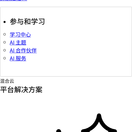
参与和学习
学习中心
AI 主题
AI 合作伙伴
AI 服务
混合云
平台解决方案