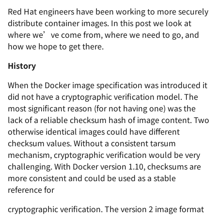
Red Hat engineers have been working to more securely
distribute container images. In this post we look at
where we’ve come from, where we need to go, and
how we hope to get there.
History
When the Docker image specification was introduced it
did not have a cryptographic verification model. The
most significant reason (for not having one) was the
lack of a reliable checksum hash of image content. Two
otherwise identical images could have different
checksum values. Without a consistent tarsum
mechanism, cryptographic verification would be very
challenging. With Docker version 1.10, checksums are
more consistent and could be used as a stable
reference for
cryptographic verification. The version 2 image format