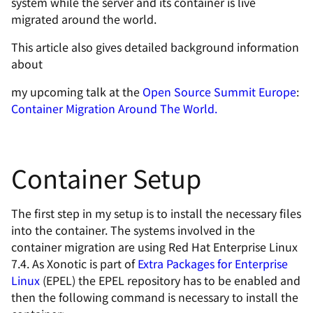
system while the server and its container is live
migrated around the world.
This article also gives detailed background information
about
my upcoming talk at the
Open Source Summit Europe
:
Container Migration Around The World.
Container Setup
The first step in my setup is to install the necessary files
into the container. The systems involved in the
container migration are using Red Hat Enterprise Linux
7.4. As Xonotic is part of
Extra Packages for Enterprise
Linux
(EPEL) the EPEL repository has to be enabled and
then the following command is necessary to install the