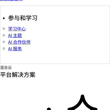
参与和学习
学习中心
AI 主题
AI 合作伙伴
AI 服务
混合云
平台解决方案