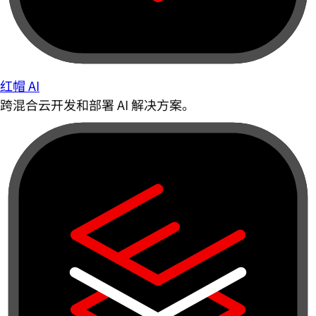
红帽 AI
跨混合云开发和部署 AI 解决方案。