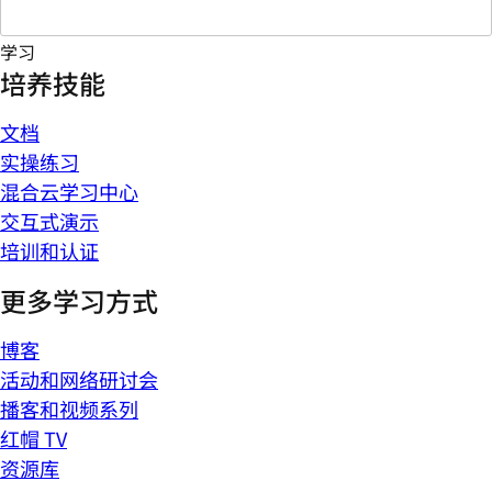
学习
培养技能
文档
实操练习
混合云学习中心
交互式演示
培训和认证
更多学习方式
博客
活动和网络研讨会
播客和视频系列
红帽 TV
资源库