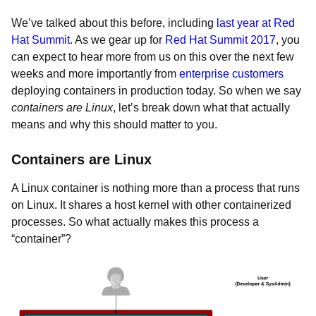
We’ve talked about this before, including
last year at Red
Hat Summit
. As we gear up for
Red Hat Summit 2017
, you
can expect to hear more from us on this over the next few
weeks and more importantly from
enterprise customers
deploying containers in production today. So when we say
containers are Linux
, let’s break down what that actually
means and why this should matter to you.
Containers are Linux
A Linux container is nothing more than a process that runs
on Linux. It shares a host kernel with other containerized
processes. So what actually makes this process a
“container”?