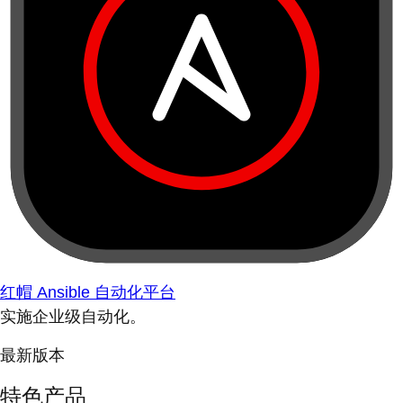
红帽 Ansible 自动化平台
实施企业级自动化。
最新版本
特色产品