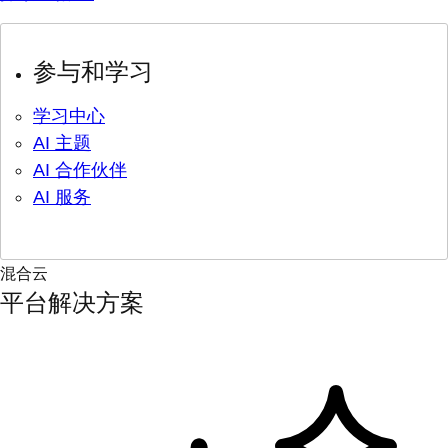
参与和学习
学习中心
AI 主题
AI 合作伙伴
AI 服务
混合云
平台解决方案