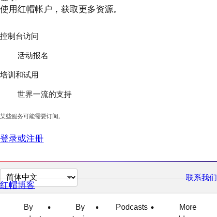
使用红帽帐户，获取更多资源。
控制台访问
活动报名
培训和试用
世界一流的支持
某些服务可能需要订阅。
登录或注册
切
联系我们
红帽博客
换
页
By
By
Podcasts
More
面