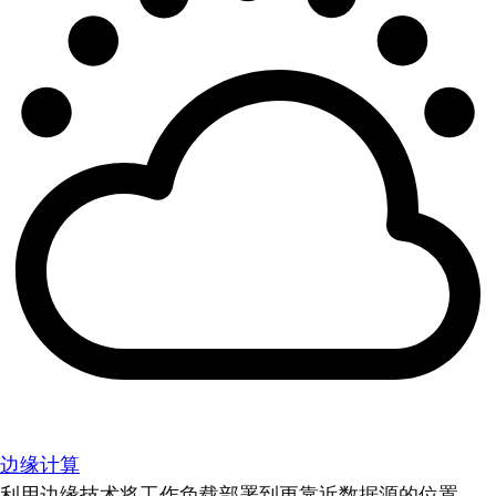
边缘计算
利用边缘技术将工作负载部署到更靠近数据源的位置。