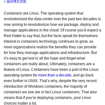
返回博文页面
Containers are Linux. The operating system that
revolutionized the data center over the past two decades is
now aiming to revolutionize how we package, deploy and
manage applications in the cloud. Of course you'd expect a
Red Hatter to say that, but the facts speak for themselves.
Interest in containers technology continues to grow, as
more organizations realize the benefits they can provide
for how they manage applications and infrastructure. But
it’s easy to get lost in all the hype and forget what
containers are really about. Ultimately, containers are a
feature of Linux. Containers have been a part of the Linux
operating system for
more than a decade
, and go back
even further in UNIX. That’s why, despite the very recent
introduction of Windows containers, the majority of
containers we see are in fact
Linux
containers. That also
means that if you’re deploying containers, your Linux
choices matter a lot.