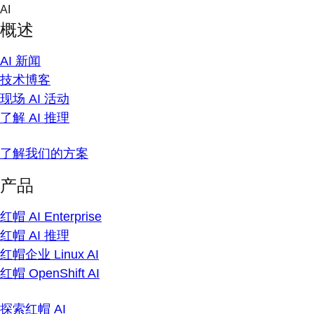
Skip
AI
to
概述
content
AI 新闻
技术博客
现场 AI 活动
了解 AI 推理
了解我们的方案
产品
红帽 AI Enterprise
红帽 AI 推理
红帽企业 Linux AI
红帽 OpenShift AI
探索红帽 AI