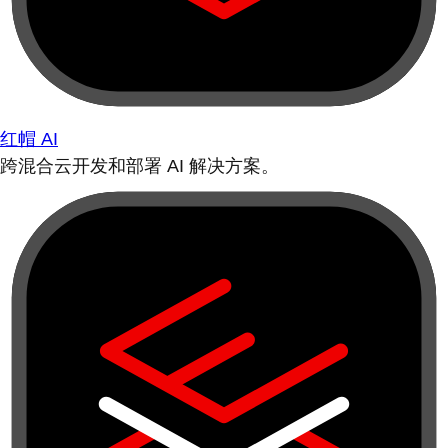
红帽 AI
跨混合云开发和部署 AI 解决方案。