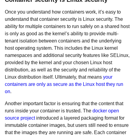
Once you understand how containers work, it’s easy to
understand that container security is Linux security. The
ability for multiple containers to run safely on a shared host
is only as good as the kernel’s ability to provide multi-
tenant isolation between containers and the underlying
host operating system. This includes the Linux kernel
namespaces and additional security features like SELinux,
provided by the kernel and your chosen Linux host
distribution, as well as the security and reliability of the
Linux distribution itself. Ultimately, that means
your
containers are only as secure as the Linux host they run
on
.
Another important factor is ensuring that the content that
runs inside your container is trusted. The
docker open
source project
introduced a layered packaging format for
immutable container images, but users still need to ensure
that the images they are running are safe. Each container