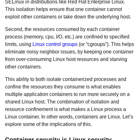
SELinux in distributions like Red Hat Enterprise Linux.
This isolation helps ensure that one container cannot
exploit other containers or take down the underlying host.
Second, the resources consumed by each container
process (memory, cpu, I/O, etc.) are confined to specified
limits, using
Linux control groups
(or “cgroups”). This helps
eliminate noisy neighbor issues, by keeping one container
from over-consuming Linux host resources and starving
other containers.
This ability to both isolate containerized processes and
confine the resources they consume is what enables
multiple application containers to run more securely on a
shared Linux host. The combination of isolation and
resource confinement is what makes a Linux process a
Linux container. In other words, containers are Linux. Let’s
explore some of the implications of this.
Container security is Linux security