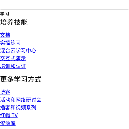
学习
培养技能
文档
实操练习
混合云学习中心
交互式演示
培训和认证
更多学习方式
博客
活动和网络研讨会
播客和视频系列
红帽 TV
资源库