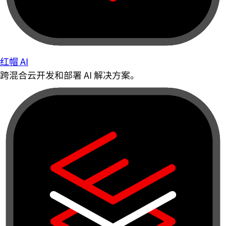
红帽 AI
跨混合云开发和部署 AI 解决方案。