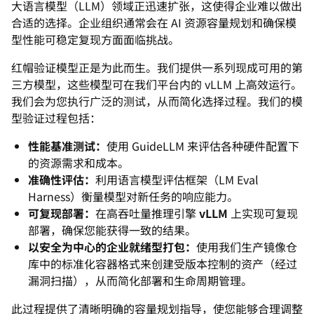
大语言模型（LLM）领域正迅速扩张，这使得企业难以做出
合适的选择。企业组织通常会在 AI 资源容量规划和确保模
型性能可稳定复现方面面临挑战。
红帽验证模型正是为此而生。我们提供一系列现成可用的第
三方模型，这些模型可在我们平台内的 vLLM 上高效运行。
我们会为您执行广泛的测试，从而简化选择过程。我们的模
型验证过程包括：
性能基准测试：
使用 GuideLLM 来评估各种硬件配置下
的资源需求和成本。
准确性评估：
利用语言模型评估框架（LM Eval
Harness）衡量模型对新任务的响应能力。
可复现部署：
在高吞吐量推理引擎
vLLM
上实现可复现
部署，确保您能获得一致的结果。
以安全为中心的企业就绪型打包：
使用我们生产镜像仓
库中的标准化容器格式来创建受版本控制的资产（经过
漏洞扫描），从而简化部署和生命周期管理。
此过程提供了清晰明确的容量规划指导，使您能够合理调整