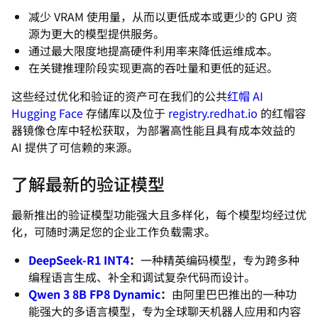
减少 VRAM 使用量，从而以更低成本或更少的 GPU 资
源为更大的模型提供服务。
通过最大限度地提高硬件利用率来降低运维成本。
在关键推理阶段实现更高的吞吐量和更低的延迟。
这些经过优化和验证的资产可在我们的公共
红帽 AI
Hugging Face
存储库以及位于
registry.redhat.io
的红帽容
器镜像仓库中轻松获取，为部署高性能且具有成本效益的
AI 提供了可信赖的来源。
了解最新的验证模型
最新推出的验证模型功能强大且多样化，每个模型均经过优
化，可随时满足您的企业工作负载需求。
DeepSeek-R1 INT4
：
一种精英编码模型，专为跨多种
编程语言生成、补全和调试复杂代码而设计。
Qwen 3 8B FP8 Dynamic
：
由阿里巴巴推出的一种功
能强大的多语言模型，专为全球聊天机器人应用和内容