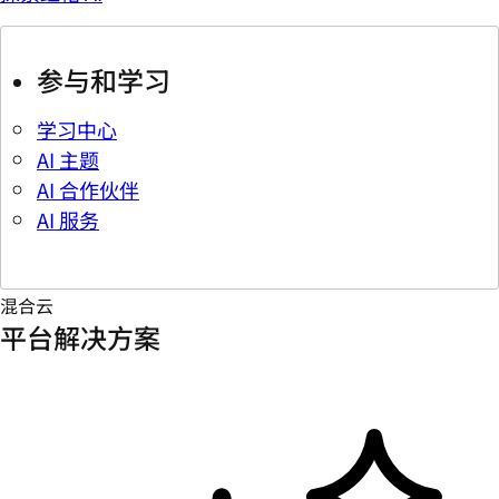
参与和学习
学习中心
AI 主题
AI 合作伙伴
AI 服务
混合云
平台解决方案