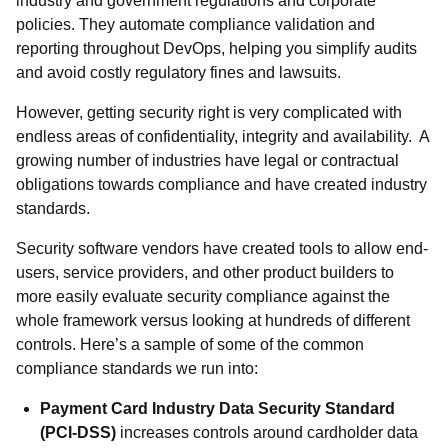
industry and government regulations and corporate
policies. They automate compliance validation and
reporting throughout DevOps, helping you simplify audits
and avoid costly regulatory fines and lawsuits.
However, getting security right is very complicated with
endless areas of confidentiality, integrity and availability. A
growing number of industries have legal or contractual
obligations towards compliance and have created industry
standards.
Security software vendors have created tools to allow end-
users, service providers, and other product builders to
more easily evaluate security compliance against the
whole framework versus looking at hundreds of different
controls. Here’s a sample of some of the common
compliance standards we run into:
Payment Card Industry Data Security Standard
(PCI-DSS)
increases controls around cardholder data