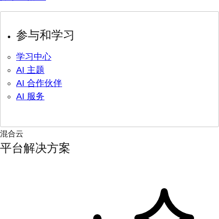
参与和学习
学习中心
AI 主题
AI 合作伙伴
AI 服务
混合云
平台解决方案