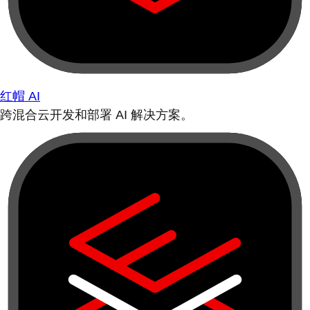
红帽 AI
跨混合云开发和部署 AI 解决方案。