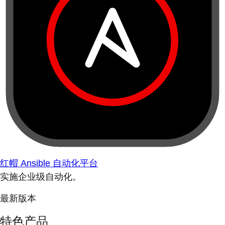
红帽 Ansible 自动化平台
实施企业级自动化。
最新版本
特色产品