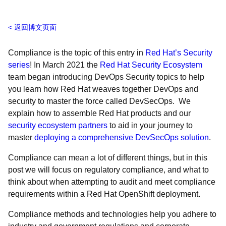
返回博文页面
Compliance is the topic of this entry in
Red Hat’s Security
series
! In March 2021 the
Red Hat Security Ecosystem
team began introducing DevOps Security topics to help
you learn how Red Hat weaves together DevOps and
security to master the force called DevSecOps. We
explain how to assemble Red Hat products and our
security ecosystem partners
to aid in your journey to
master
deploying a comprehensive DevSecOps solution
.
Compliance can mean a lot of different things, but in this
post we will focus on regulatory compliance, and what to
think about when attempting to audit and meet compliance
requirements within a Red Hat OpenShift deployment.
Compliance methods and technologies help you adhere to