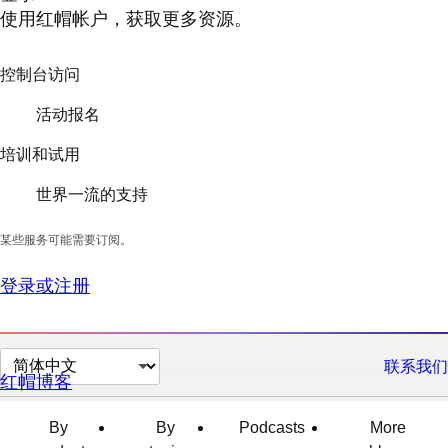
使用红帽帐户，获取更多资源。
控制台访问
活动报名
培训和试用
世界一流的支持
某些服务可能需要订阅。
登录或注册
切
联系我们
红帽博客
换
页
By
By
Podcasts
More
面