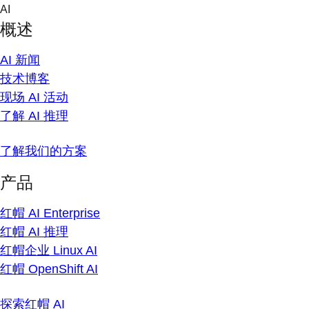
Skip
AI
to
概述
content
AI 新闻
技术博客
现场 AI 活动
了解 AI 推理
了解我们的方案
产品
红帽 AI Enterprise
红帽 AI 推理
红帽企业 Linux AI
红帽 OpenShift AI
探索红帽 AI