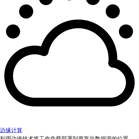
边缘计算
利用边缘技术将工作负载部署到更靠近数据源的位置。