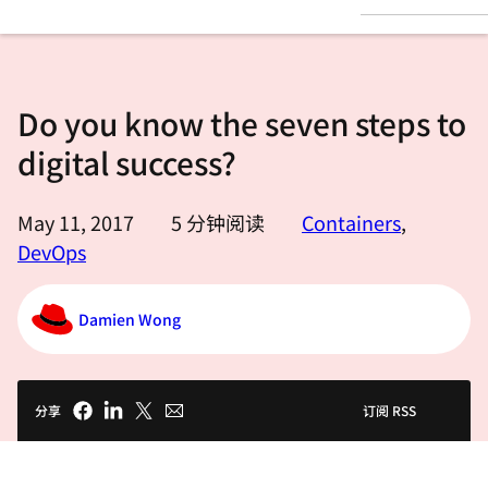
言
Do you know the seven steps to
digital success?
May 11, 2017
5
分钟阅读
Containers
,
DevOps
Damien Wong
分享
订阅 RSS