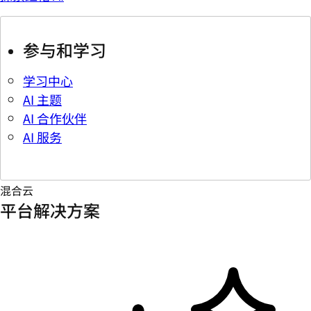
参与和学习
学习中心
AI 主题
AI 合作伙伴
AI 服务
混合云
平台解决方案