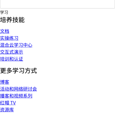
学习
培养技能
文档
实操练习
混合云学习中心
交互式演示
培训和认证
更多学习方式
博客
活动和网络研讨会
播客和视频系列
红帽 TV
资源库