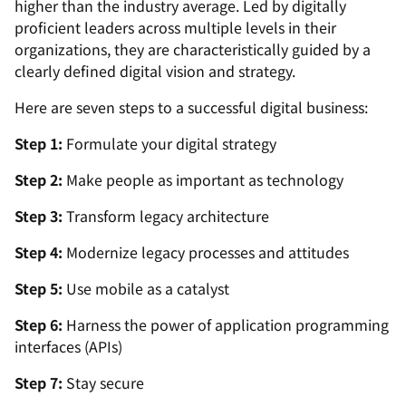
higher than the industry average. Led by digitally
proficient leaders across multiple levels in their
organizations, they are characteristically guided by a
clearly defined digital vision and strategy.
Here are seven steps to a successful digital business:
Step 1:
Formulate your digital strategy
Step 2:
Make people as important as technology
Step 3:
Transform legacy architecture
Step 4:
Modernize legacy processes and attitudes
Step 5:
Use mobile as a catalyst
Step 6:
Harness the power of application programming
interfaces (APIs)
Step 7:
Stay secure