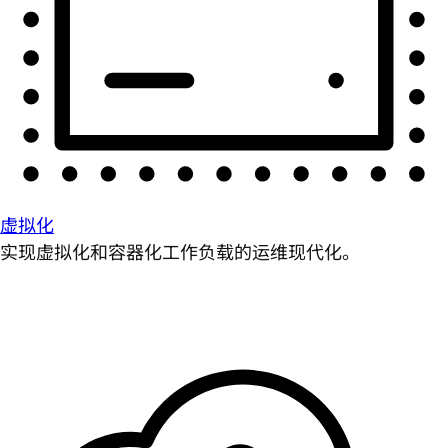
虚拟化
实现虚拟化和容器化工作负载的运维现代化。