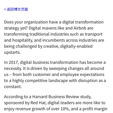
返回博文页面
Does your organization have a digital transformation
strategy yet? Digital mavens like and Airbnb are
transforming traditional industries such as transport
and hospitality, and incumbents across industries are
being challenged by creative, digitally-enabled
upstarts.
In 2017, digital business transformation has become a
necessity. It is driven by sweeping changes all around
us – from both customer and employee expectations
to a highly competitive landscape with disruption as a
constant.
According to a
Harvard Business Review study,
sponsored by Red Hat, digital leaders are more like to
enjoy revenue growth of over 10%, and a profit margin