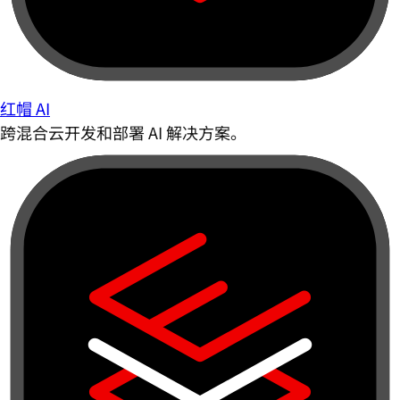
红帽 AI
跨混合云开发和部署 AI 解决方案。