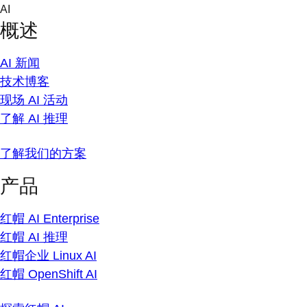
Skip
AI
to
概述
content
AI 新闻
技术博客
现场 AI 活动
了解 AI 推理
了解我们的方案
产品
红帽 AI Enterprise
红帽 AI 推理
红帽企业 Linux AI
红帽 OpenShift AI