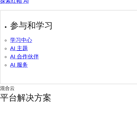
探索红帽 AI
参与和学习
学习中心
AI 主题
AI 合作伙伴
AI 服务
混合云
平台解决方案