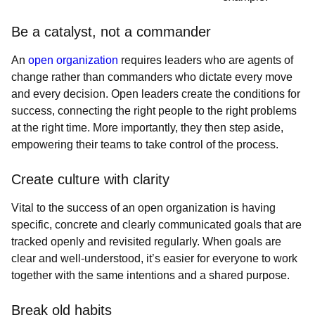
Be a catalyst, not a commander
An
open organization
requires leaders who are agents of
change rather than commanders who dictate every move
and every decision. Open leaders create the conditions for
success, connecting the right people to the right problems
at the right time. More importantly, they then step aside,
empowering their teams to take control of the process.
Create culture with clarity
Vital to the success of an open organization is having
specific, concrete and clearly communicated goals that are
tracked openly and revisited regularly. When goals are
clear and well-understood, it’s easier for everyone to work
together with the same intentions and a shared purpose.
Break old habits