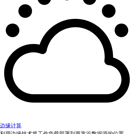
边缘计算
利用边缘技术将工作负载部署到更靠近数据源的位置。