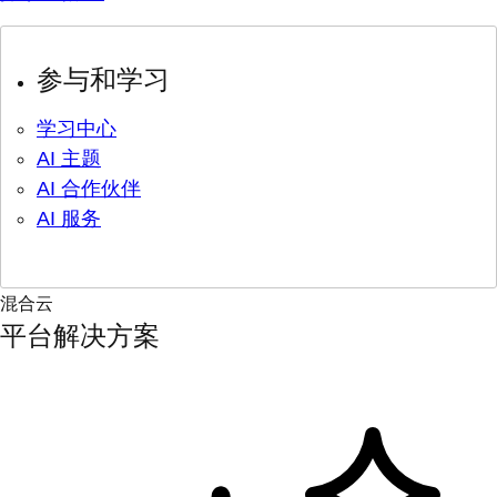
参与和学习
学习中心
AI 主题
AI 合作伙伴
AI 服务
混合云
平台解决方案