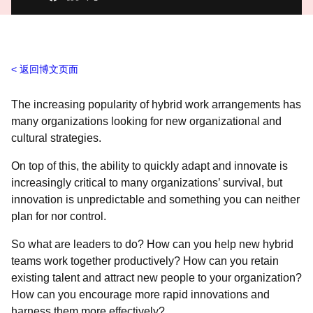
返回博文页面
The increasing popularity of hybrid work arrangements has
many organizations looking for new organizational and
cultural strategies.
On top of this, the ability to quickly adapt and innovate is
increasingly critical to many organizations’ survival, but
innovation is unpredictable and something you can neither
plan for nor control.
So what are leaders to do? How can you help new hybrid
teams work together productively? How can you retain
existing talent and attract new people to your organization?
How can you encourage more rapid innovations and
harness them more effectively?