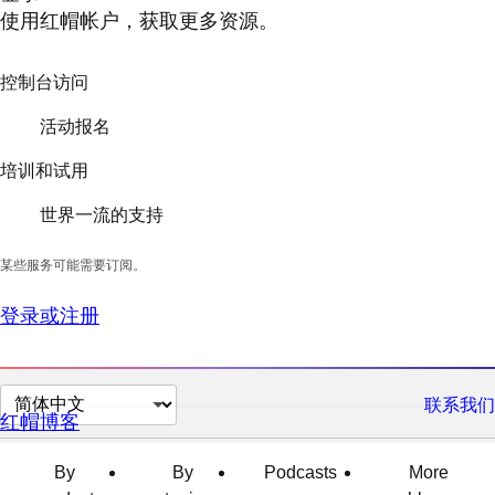
使用红帽帐户，获取更多资源。
控制台访问
活动报名
培训和试用
世界一流的支持
某些服务可能需要订阅。
登录或注册
切
联系我们
红帽博客
换
页
By
By
Podcasts
More
面