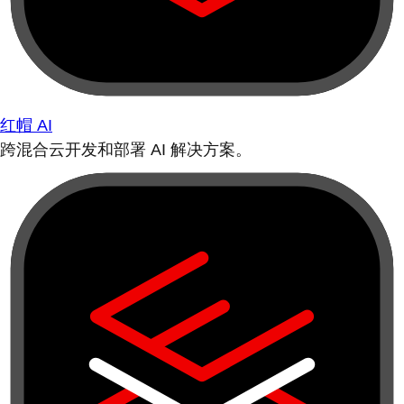
红帽 AI
跨混合云开发和部署 AI 解决方案。