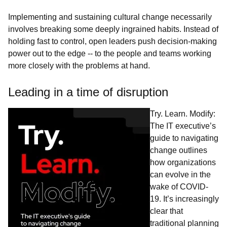
Implementing and sustaining cultural change necessarily
involves breaking some deeply ingrained habits. Instead of
holding fast to control, open leaders push decision-making
power out to the edge -- to the people and teams working
more closely with the problems at hand.
Leading in a time of disruption
Try. Learn. Modify:
The IT executive’s
guide to navigating
change
outlines
how organizations
can evolve in the
wake of COVID-
19. It’s increasingly
clear that
traditional planning