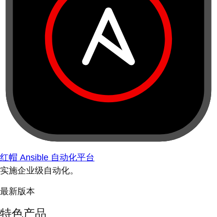
红帽 Ansible 自动化平台
实施企业级自动化。
最新版本
特色产品