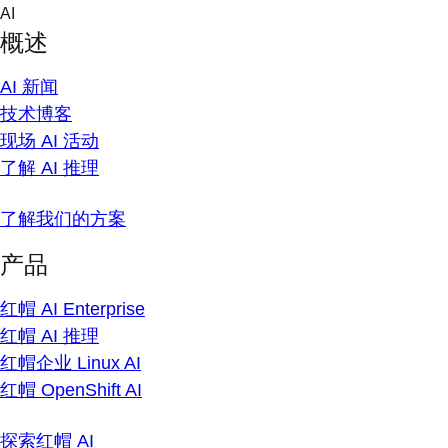
Skip
AI
to
概述
content
AI 新闻
技术博客
现场 AI 活动
了解 AI 推理
了解我们的方案
产品
红帽 AI Enterprise
红帽 AI 推理
红帽企业 Linux AI
红帽 OpenShift AI
探索红帽 AI