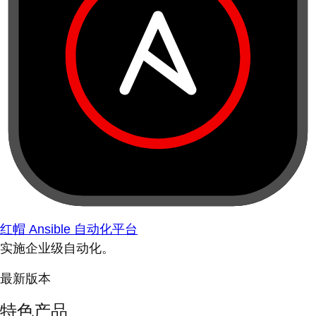
红帽 Ansible 自动化平台
实施企业级自动化。
最新版本
特色产品