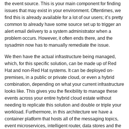
the event source. This is your main component for finding
issues that may exist in your environment. Oftentimes, we
find this is already available for a lot of our users; it’s pretty
common to already have some source set up to trigger an
alert email delivery to a system administrator when a
problem occurs. However, it often ends there, and the
sysadmin now has to manually remediate the issue.
We then have the actual infrastructure being managed,
which, for this specific solution, can be made up of Red
Hat and non-Red Hat systems. It can be deployed on-
premises, in a public or private cloud, or even a hybrid
combination, depending on what your current infrastructure
looks like. This gives you the flexibility to manage these
events across your entire hybrid cloud estate without
needing to replicate this solution and double or triple your
workload. Furthermore, in this architecture we have a
container platform that hosts all of the messaging topics,
event microservices, intelligent router, data stores and the