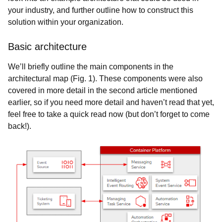
your industry, and further outline how to construct this
solution within your organization.
Basic architecture
We’ll briefly outline the main components in the
architectural map (Fig. 1). These components were also
covered in more detail in the second article mentioned
earlier, so if you need more detail and haven’t read that yet,
feel free to take a quick read now (but don’t forget to come
back!).