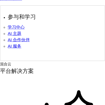
参与和学习
学习中心
AI 主题
AI 合作伙伴
AI 服务
混合云
平台解决方案