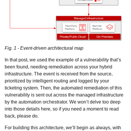
Fig. 1 - Event-driven architectural map
In that post, we used the example of a vulnerability that’s
been found, needing remediation across your hybrid
infrastructure. The event is received from the source,
prioritized by intelligent routing and logged by your
ticketing system. Then, the automated remediation of this
vulnerability is sent out across the managed infrastructure
by the automation orchestrator. We won’t delve too deep
into those details here, so if you need a moment to read
back, please do.
For building this architecture, we’ll begin as always, with