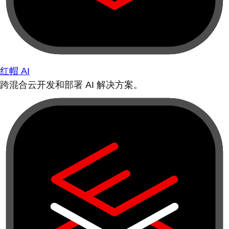
红帽 AI
跨混合云开发和部署 AI 解决方案。