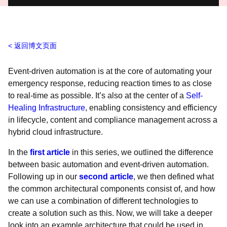
返回博文页面
Event-driven automation is at the core of automating your
emergency response, reducing reaction times to as close
to real-time as possible. It’s also at the center of a
Self-
Healing Infrastructure
, enabling consistency and efficiency
in lifecycle, content and compliance management across a
hybrid cloud infrastructure.
In the
first article
in this series, we outlined the difference
between basic automation and event-driven automation.
Following up in our
second article
, we then defined what
the common architectural components consist of, and how
we can use a combination of different technologies to
create a solution such as this. Now, we will take a deeper
look into an example architecture that could be used in