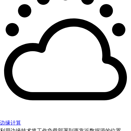
边缘计算
利用边缘技术将工作负载部署到更靠近数据源的位置。