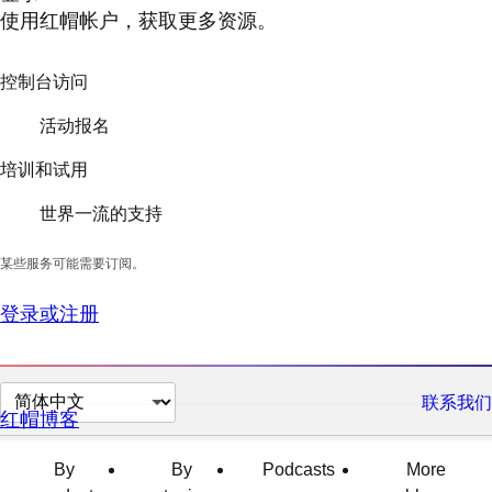
使用红帽帐户，获取更多资源。
控制台访问
活动报名
培训和试用
世界一流的支持
某些服务可能需要订阅。
登录或注册
切
联系我们
红帽博客
换
页
By
By
Podcasts
More
面