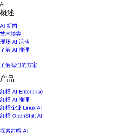
Skip
AI
to
概述
content
AI 新闻
技术博客
现场 AI 活动
了解 AI 推理
了解我们的方案
产品
红帽 AI Enterprise
红帽 AI 推理
红帽企业 Linux AI
红帽 OpenShift AI
探索红帽 AI