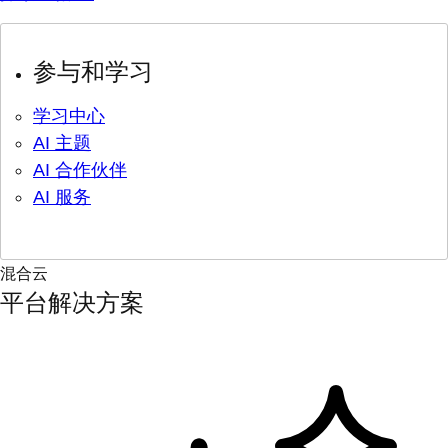
参与和学习
学习中心
AI 主题
AI 合作伙伴
AI 服务
混合云
平台解决方案