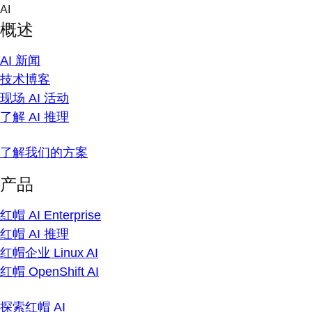
Skip
AI
to
概述
content
AI 新闻
技术博客
现场 AI 活动
了解 AI 推理
了解我们的方案
产品
红帽 AI Enterprise
红帽 AI 推理
红帽企业 Linux AI
红帽 OpenShift AI
探索红帽 AI