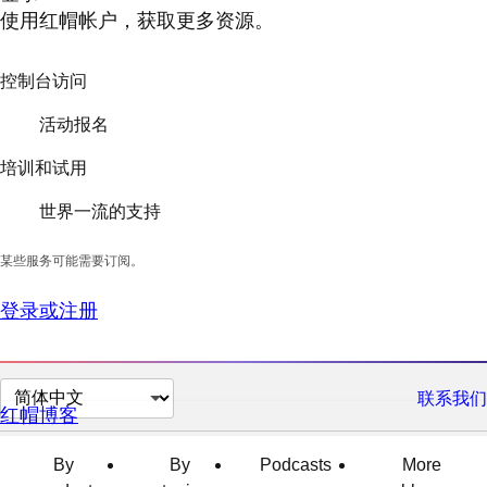
使用红帽帐户，获取更多资源。
控制台访问
活动报名
培训和试用
世界一流的支持
某些服务可能需要订阅。
登录或注册
切
联系我们
红帽博客
换
页
By
By
Podcasts
More
面