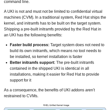
command line.
A UKI is not and must not be limited to confidential virtual
machines (CVM). In a traditional system, Red Hat ships the
kernel, and initramfs has to be built on the target system.
Shipping a pre-built initramfs provided by the Red Hat in
an UKI has the following benefits:
Faster build process:
Target system does not need to
build its own initramfs, which means no tool needs to
be installed, so kernel installation is faster
Better initramfs support:
The pre-built initramfs
contained in the shipped UKI is identical in all
installations, making it easier for Red Hat to provide
support for it
As a consequence, the benefits of UKI addons aren't
restrained to CVMs.