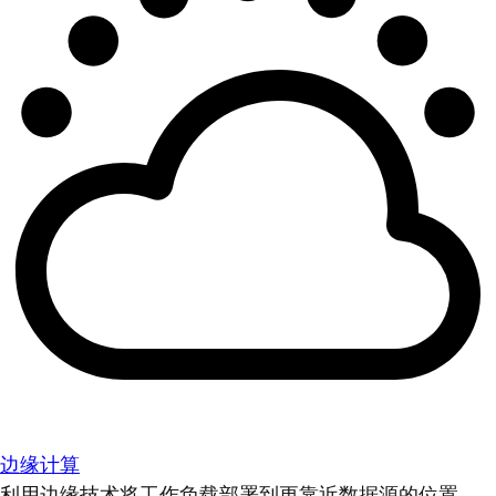
边缘计算
利用边缘技术将工作负载部署到更靠近数据源的位置。