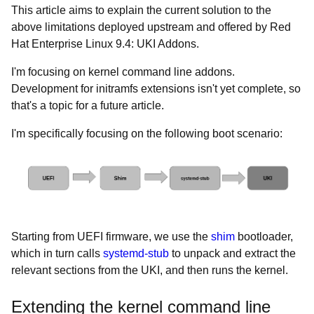
This article aims to explain the current solution to the
above limitations deployed upstream and offered by Red
Hat Enterprise Linux 9.4: UKI Addons.
I'm focusing on kernel command line addons.
Development for initramfs extensions isn't yet complete, so
that's a topic for a future article.
I'm specifically focusing on the following boot scenario:
Starting from UEFI firmware, we use the
shim
bootloader,
which in turn calls
systemd-stub
to unpack and extract the
relevant sections from the UKI, and then runs the kernel.
Extending the kernel command line