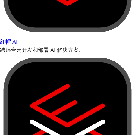
红帽 AI
跨混合云开发和部署 AI 解决方案。