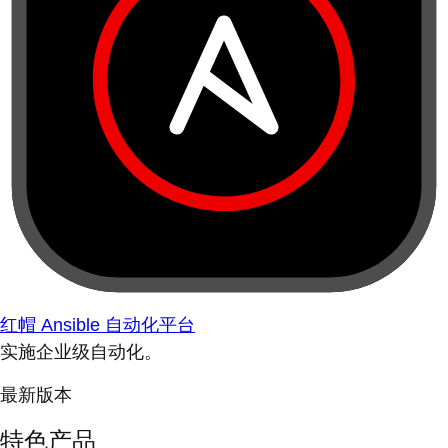
红帽 Ansible 自动化平台
实施企业级自动化。
最新版本
特色产品