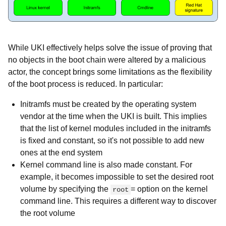
While UKI effectively helps solve the issue of proving that
no objects in the boot chain were altered by a malicious
actor, the concept brings some limitations as the flexibility
of the boot process is reduced. In particular:
Initramfs must be created by the operating system
vendor at the time when the UKI is built. This implies
that the list of kernel modules included in the initramfs
is fixed and constant, so it's not possible to add new
ones at the end system
Kernel command line is also made constant. For
example, it becomes impossible to set the desired root
volume by specifying the
= option on the kernel
root
command line. This requires a different way to discover
the root volume