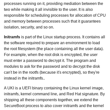
processes running on it, providing mediation between the
two while making it all invisible to the user. It is also
responsible for scheduling processes for allocation of CPU
and memory between processes such that it guarantees
isolation, security, and so on.
Initramfs
is part of the Linux startup process. It contains all
the software required to prepare an environment to load
the root filesystem (the place containing all the user data).
For example, when the root disk is encrypted, the user
must enter a password to decrypt it. The program and
modules to ask for the password and to decrypt the disk
can't be in the rootfs (because it's encrypted), so they're
instead in the initramfs..
A UKI is a UEFI binary containing the Linux kernel image,
initramfs, kernel command line, and Red Hat signature. By
shipping all these components together, we extend the
SecureBoot process to also cover initramfs and the kernel