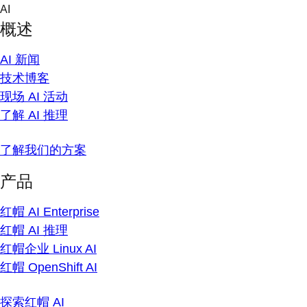
Skip
AI
to
概述
content
AI 新闻
技术博客
现场 AI 活动
了解 AI 推理
了解我们的方案
产品
红帽 AI Enterprise
红帽 AI 推理
红帽企业 Linux AI
红帽 OpenShift AI
探索红帽 AI