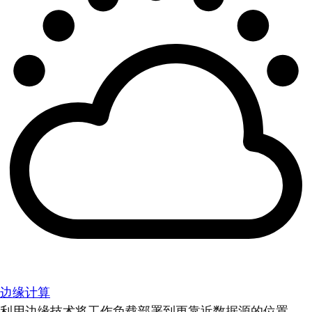
边缘计算
利用边缘技术将工作负载部署到更靠近数据源的位置。