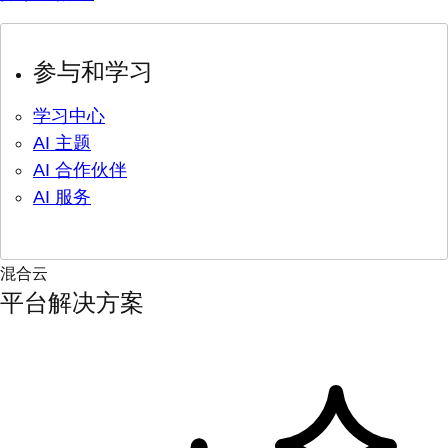
参与和学习
学习中心
AI 主题
AI 合作伙伴
AI 服务
混合云
平台解决方案