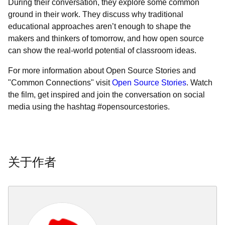
During their conversation, they explore some common
ground in their work. They discuss why traditional
educational approaches aren’t enough to shape the
makers and thinkers of tomorrow, and how open source
can show the real-world potential of classroom ideas.
For more information about Open Source Stories and
"Common Connections" visit
Open Source Stories
. Watch
the film, get inspired and join the conversation on social
media using the hashtag #opensourcestories.
关于作者