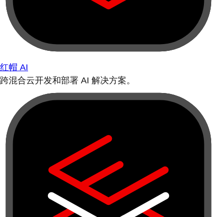
红帽 AI
跨混合云开发和部署 AI 解决方案。