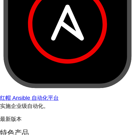
红帽 Ansible 自动化平台
实施企业级自动化。
最新版本
特色产品