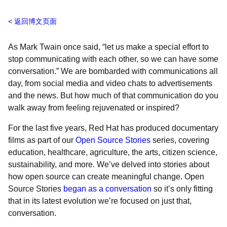
返回博文页面
As Mark Twain once said, “let us make a special effort to
stop communicating with each other, so we can have some
conversation.” We are bombarded with communications all
day, from social media and video chats to advertisements
and the news. But how much of that communication do you
walk away from feeling rejuvenated or inspired?
For the last five years, Red Hat has produced documentary
films as part of our
Open Source Stories
series, covering
education, healthcare, agriculture, the arts, citizen science,
sustainability, and more. We’ve delved into stories about
how open source can create meaningful change. Open
Source Stories
began as a conversation
so it’s only fitting
that in its latest evolution we’re focused on just that,
conversation.