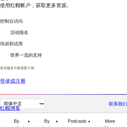
使用红帽帐户，获取更多资源。
控制台访问
活动报名
培训和试用
世界一流的支持
某些服务可能需要订阅。
登录或注册
切
联系我们
红帽博客
换
页
By
By
Podcasts
More
面