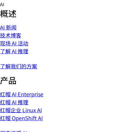
Skip
AI
to
概述
content
AI 新闻
技术博客
现场 AI 活动
了解 AI 推理
了解我们的方案
产品
红帽 AI Enterprise
红帽 AI 推理
红帽企业 Linux AI
红帽 OpenShift AI