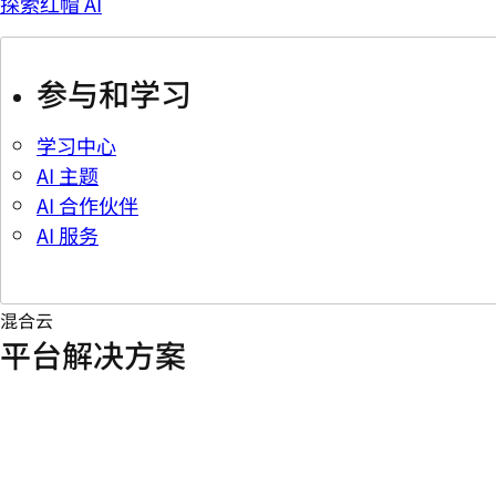
探索红帽 AI
参与和学习
学习中心
AI 主题
AI 合作伙伴
AI 服务
混合云
平台解决方案