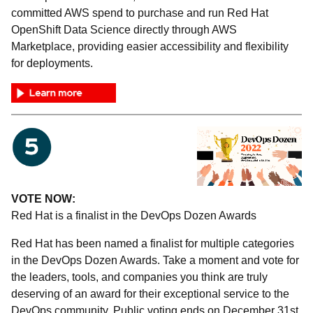
committed AWS spend to purchase and run Red Hat
OpenShift Data Science directly through AWS
Marketplace, providing easier accessibility and flexibility
for deployments.
VOTE NOW:
Red Hat is a finalist in the DevOps Dozen Awards
Red Hat has been named a finalist for multiple categories
in the DevOps Dozen Awards. Take a moment and vote for
the leaders, tools, and companies you think are truly
deserving of an award for their exceptional service to the
DevOps community. Public voting ends on December 31st.