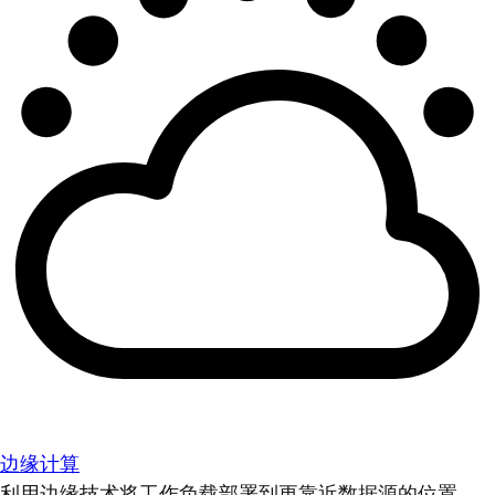
边缘计算
利用边缘技术将工作负载部署到更靠近数据源的位置。