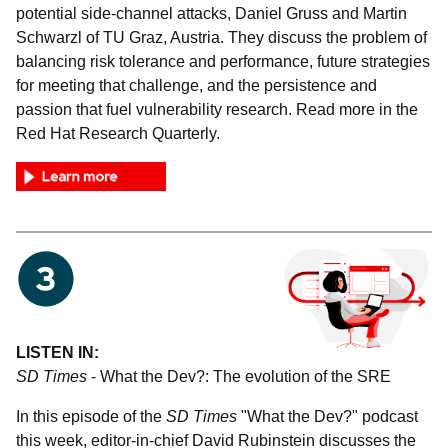
potential side-channel attacks, Daniel Gruss and Martin
Schwarzl of TU Graz, Austria. They discuss the problem of
balancing risk tolerance and performance, future strategies
for meeting that challenge, and the persistence and
passion that fuel vulnerability research. Read more in the
Red Hat Research Quarterly.
LISTEN IN:
SD Times
- What the Dev?: The evolution of the SRE
In this episode of the
SD Times
"What the Dev?" podcast
this week, editor-in-chief David Rubinstein discusses the