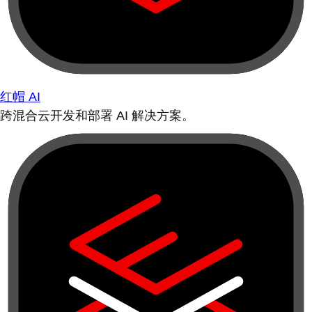
红帽 AI
跨混合云开发和部署 AI 解决方案。