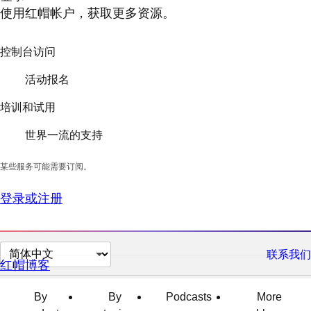
使用红帽帐户，获取更多资源。
控制台访问
活动报名
培训和试用
世界一流的支持
某些服务可能需要订阅。
登录或注册
切
联系我们
红帽博客
换
页
By
By
Podcasts
More
面