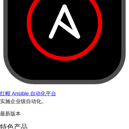
红帽 Ansible 自动化平台
实施企业级自动化。
最新版本
特色产品