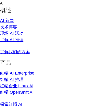
Skip
AI
to
概述
content
AI 新闻
技术博客
现场 AI 活动
了解 AI 推理
了解我们的方案
产品
红帽 AI Enterprise
红帽 AI 推理
红帽企业 Linux AI
红帽 OpenShift AI
探索红帽 AI