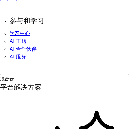
参与和学习
学习中心
AI 主题
AI 合作伙伴
AI 服务
混合云
平台解决方案