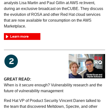
analysts Lisa Martin and Paul Gillin at AWS re:Invent,
during an exclusive broadcast on theCUBE. They discuss
the evolution of ROSA and other Red Hat cloud services
that are now available for consumption on the AWS
Marketplace.
GREAT READ:
When is it secure enough? Vulnerability research and the
future of vulnerability management
Red Hat VP of Product Security Vincent Danen talked to
the team that discovered Meltdown, Spectre, and other