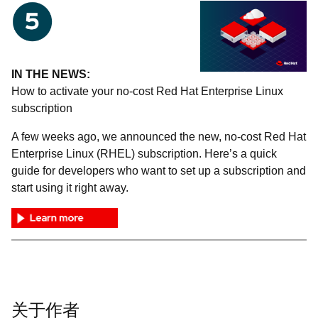
IN THE NEWS:
How to activate your no-cost Red Hat Enterprise Linux
subscription
A few weeks ago, we announced the new, no-cost Red Hat
Enterprise Linux (RHEL) subscription. Here’s a quick
guide for developers who want to set up a subscription and
start using it right away.
关于作者