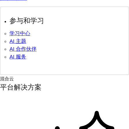
参与和学习
学习中心
AI 主题
AI 合作伙伴
AI 服务
混合云
平台解决方案