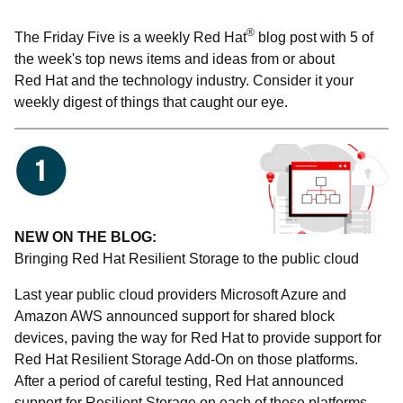
®
The Friday Five is a weekly Red Hat
blog post with 5 of
the week's top news items and ideas from or about
Red Hat and the technology industry. Consider it your
weekly digest of things that caught our eye.
NEW ON THE BLOG:
Bringing Red Hat Resilient Storage to the public cloud
Last year public cloud providers Microsoft Azure and
Amazon AWS announced support for shared block
devices, paving the way for Red Hat to provide support for
Red Hat Resilient Storage Add-On on those platforms.
After a period of careful testing, Red Hat announced
support for Resilient Storage on each of these platforms