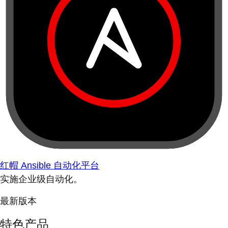
红帽 Ansible 自动化平台
实施企业级自动化。
最新版本
特色产品