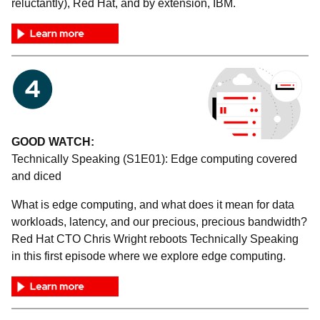
reluctantly), Red Hat, and by extension, IBM.
GOOD WATCH:
Technically Speaking (S1E01): Edge computing covered
and diced
What is edge computing, and what does it mean for data
workloads, latency, and our precious, precious bandwidth?
Red Hat CTO Chris Wright reboots Technically Speaking
in this first episode where we explore edge computing.