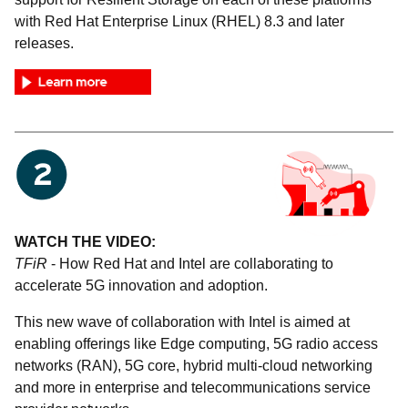
with Red Hat Enterprise Linux (RHEL) 8.3 and later
releases.
WATCH THE VIDEO:
TFiR
- How Red Hat and Intel are collaborating to
accelerate 5G innovation and adoption.
This new wave of collaboration with Intel is aimed at
enabling offerings like Edge computing, 5G radio access
networks (RAN), 5G core, hybrid multi-cloud networking
and more in enterprise and telecommunications service