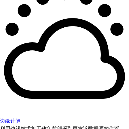
边缘计算
利用边缘技术将工作负载部署到更靠近数据源的位置。