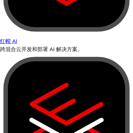
红帽 AI
跨混合云开发和部署 AI 解决方案。