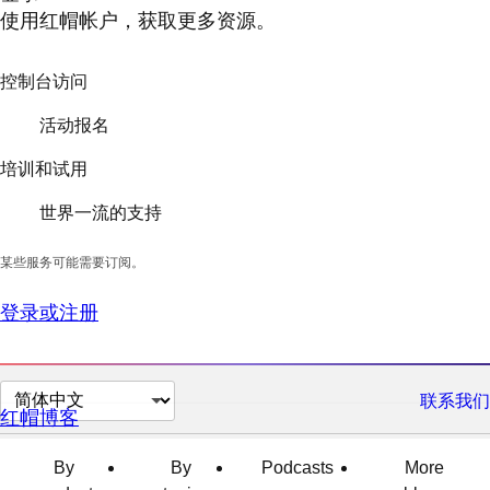
使用红帽帐户，获取更多资源。
控制台访问
活动报名
培训和试用
世界一流的支持
某些服务可能需要订阅。
登录或注册
切
联系我们
红帽博客
换
页
By
By
Podcasts
More
面