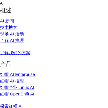
Skip
AI
to
概述
content
AI 新闻
技术博客
现场 AI 活动
了解 AI 推理
了解我们的方案
产品
红帽 AI Enterprise
红帽 AI 推理
红帽企业 Linux AI
红帽 OpenShift AI
探索红帽 AI