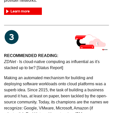
provider networks.
RECOMMENDED READING:
ZDNet
- Is cloud-native computing as influential as it's
stacked up to be? [Status Report]
Making an automated mechanism for building and
deploying software workloads onto cloud platforms was a
superb idea. Since 2015, the task of building a business
around it has, at least on paper, been tackled by the open-
source community. Today, its champions are the names we
recognize: Google, VMware, Microsoft, Amazon (if