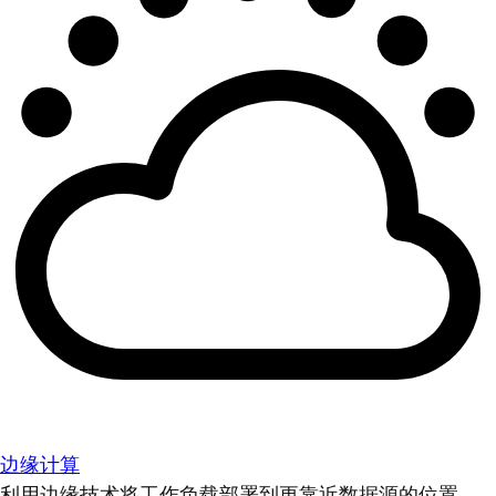
边缘计算
利用边缘技术将工作负载部署到更靠近数据源的位置。