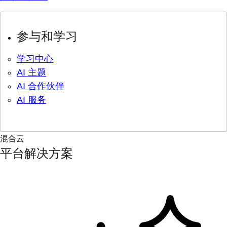
参与和学习
学习中心
AI 主题
AI 合作伙伴
AI 服务
混合云
平台解决方案