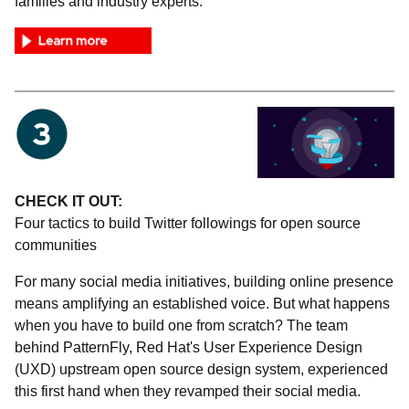
families and industry experts.
CHECK IT OUT:
Four tactics to build Twitter followings for open source
communities
For many social media initiatives, building online presence
means amplifying an established voice. But what happens
when you have to build one from scratch? The team
behind PatternFly, Red Hat's User Experience Design
(UXD) upstream open source design system, experienced
this first hand when they revamped their social media.