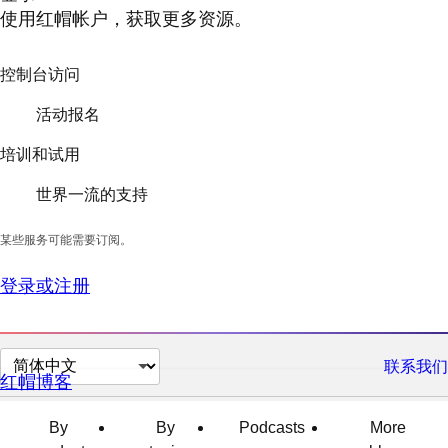
使用红帽帐户，获取更多资源。
控制台访问
活动报名
培训和试用
世界一流的支持
某些服务可能需要订阅。
登录或注册
切
联系我们
红帽博客
换
页
By
By
Podcasts
More
面