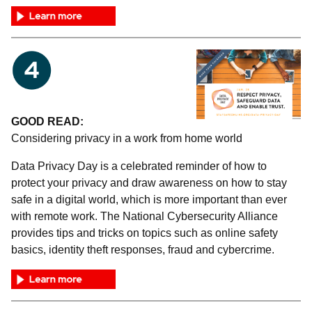
GOOD READ:
Considering privacy in a work from home world
Data Privacy Day is a celebrated reminder of how to
protect your privacy and draw awareness on how to stay
safe in a digital world, which is more important than ever
with remote work. The National Cybersecurity Alliance
provides tips and tricks on topics such as online safety
basics, identity theft responses, fraud and cybercrime.