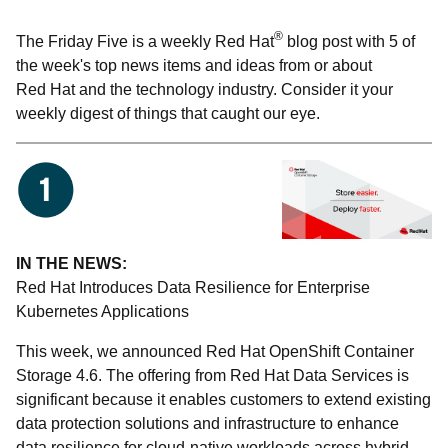
®
The Friday Five is a weekly Red Hat
blog post with 5 of
the week's top news items and ideas from or about
Red Hat and the technology industry. Consider it your
weekly digest of things that caught our eye.
IN THE NEWS:
Red Hat Introduces Data Resilience for Enterprise
Kubernetes Applications
This week, we announced Red Hat OpenShift Container
Storage 4.6. The offering from Red Hat Data Services is
significant because it enables customers to extend existing
data protection solutions and infrastructure to enhance
data resilience for cloud-native workloads across hybrid