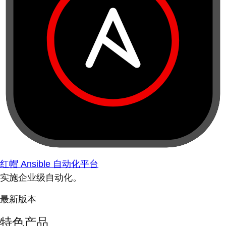
红帽 Ansible 自动化平台
实施企业级自动化。
最新版本
特色产品