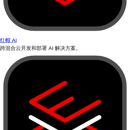
红帽 AI
跨混合云开发和部署 AI 解决方案。