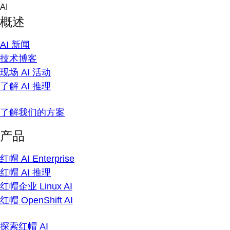
Skip
AI
to
概述
content
AI 新闻
技术博客
现场 AI 活动
了解 AI 推理
了解我们的方案
产品
红帽 AI Enterprise
红帽 AI 推理
红帽企业 Linux AI
红帽 OpenShift AI
探索红帽 AI