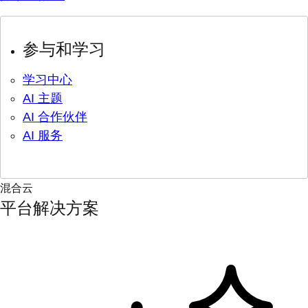
参与和学习
学习中心
AI 主题
AI 合作伙伴
AI 服务
混合云
平台解决方案