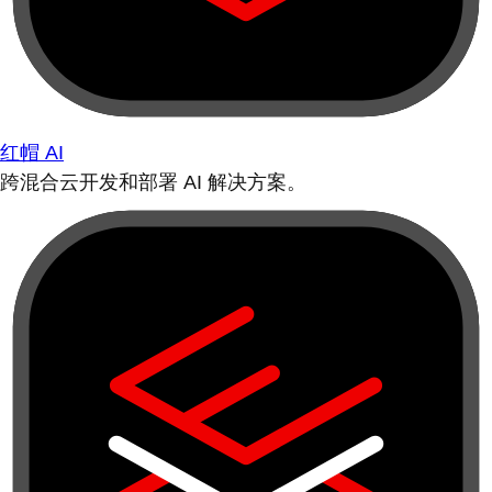
红帽 AI
跨混合云开发和部署 AI 解决方案。