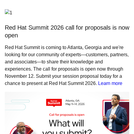
Red Hat Summit 2026 call for proposals is now
open
Red Hat Summit is coming to Atlanta, Georgia and we're
looking for our community of experts—customers, partners,
and associates—to share their knowledge and
experiences. The call for proposals is open now through
November 12. Submit your session proposal today for a
chance to present at Red Hat Summit 2026.
Learn more