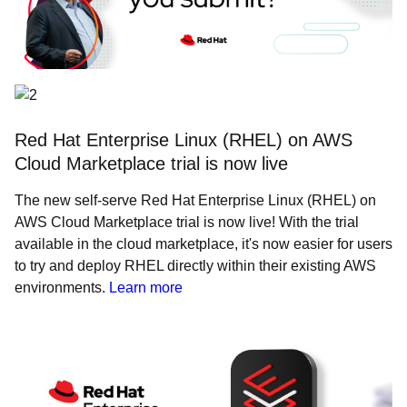
Red Hat Enterprise Linux (RHEL) on AWS
Cloud Marketplace trial is now live
The new self-serve Red Hat Enterprise Linux (RHEL) on
AWS Cloud Marketplace trial is now live! With the trial
available in the cloud marketplace, it's now easier for users
to try and deploy RHEL directly within their existing AWS
environments.
Learn more