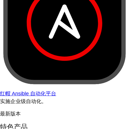
红帽 Ansible 自动化平台
实施企业级自动化。
最新版本
特色产品