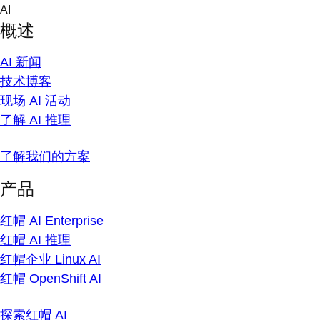
Skip
AI
to
概述
content
AI 新闻
技术博客
现场 AI 活动
了解 AI 推理
了解我们的方案
产品
红帽 AI Enterprise
红帽 AI 推理
红帽企业 Linux AI
红帽 OpenShift AI
探索红帽 AI