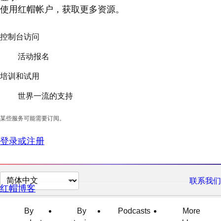
使用红帽帐户，获取更多资源。
控制台访问
活动报名
培训和试用
世界一流的支持
某些服务可能需要订阅。
登录或注册
切
联系我们
红帽博客
换
页
By
By
Podcasts
More
面