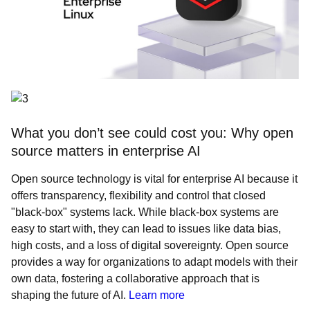
What you don’t see could cost you: Why open
source matters in enterprise AI
Open source technology is vital for enterprise AI because it
offers transparency, flexibility and control that closed
"black-box" systems lack. While black-box systems are
easy to start with, they can lead to issues like data bias,
high costs, and a loss of digital sovereignty. Open source
provides a way for organizations to adapt models with their
own data, fostering a collaborative approach that is
shaping the future of AI.
Learn more