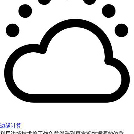
边缘计算
利用边缘技术将工作负载部署到更靠近数据源的位置。