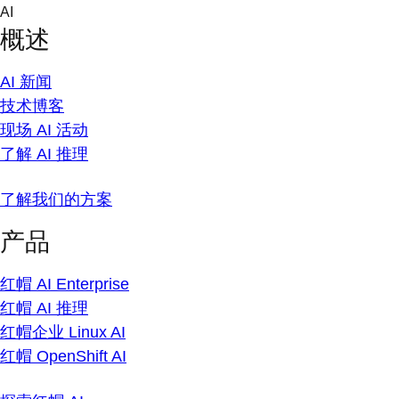
Skip
AI
to
概述
content
AI 新闻
技术博客
现场 AI 活动
了解 AI 推理
了解我们的方案
产品
红帽 AI Enterprise
红帽 AI 推理
红帽企业 Linux AI
红帽 OpenShift AI