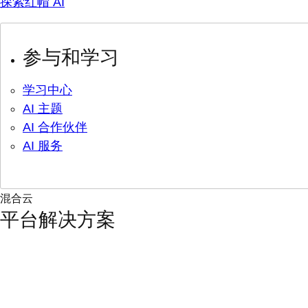
探索红帽 AI
参与和学习
学习中心
AI 主题
AI 合作伙伴
AI 服务
混合云
平台解决方案