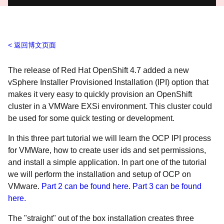
返回博文页面
The release of Red Hat OpenShift 4.7 added a new
vSphere Installer Provisioned Installation (IPI) option that
makes it very easy to quickly provision an OpenShift
cluster in a VMWare EXSi environment. This cluster could
be used for some quick testing or development.
In this three part tutorial we will learn the OCP IPI process
for VMWare, how to create user ids and set permissions,
and install a simple application. In part one of the tutorial
we will perform the installation and setup of OCP on
VMware.
Part 2 can be found here
.
Part 3 can be found
here.
The "straight" out of the box installation creates three