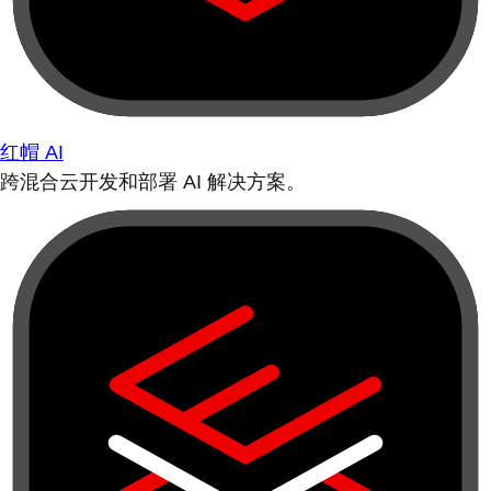
红帽 AI
跨混合云开发和部署 AI 解决方案。