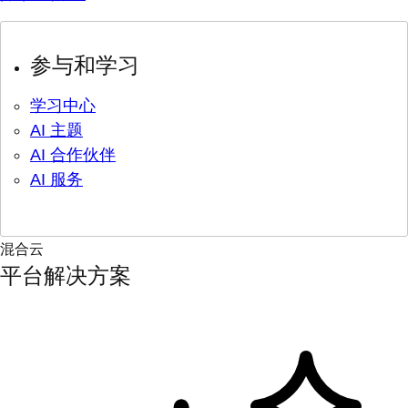
参与和学习
学习中心
AI 主题
AI 合作伙伴
AI 服务
混合云
平台解决方案