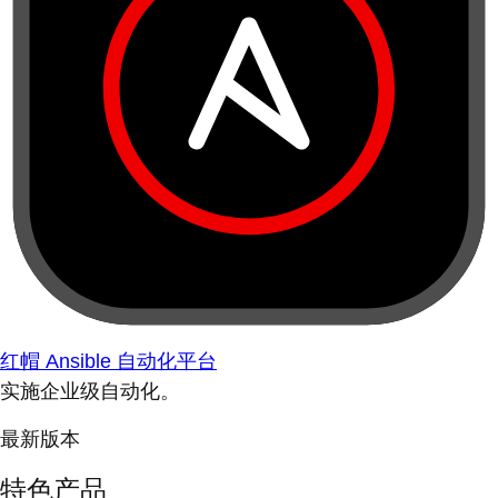
红帽 Ansible 自动化平台
实施企业级自动化。
最新版本
特色产品