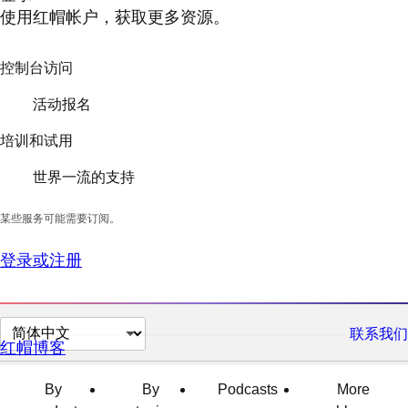
使用红帽帐户，获取更多资源。
控制台访问
活动报名
培训和试用
世界一流的支持
某些服务可能需要订阅。
登录或注册
切
联系我们
红帽博客
换
页
By
By
Podcasts
More
面