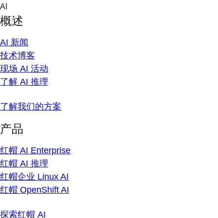
Skip
AI
to
概述
content
AI 新闻
技术博客
现场 AI 活动
了解 AI 推理
了解我们的方案
产品
红帽 AI Enterprise
红帽 AI 推理
红帽企业 Linux AI
红帽 OpenShift AI
探索红帽 AI