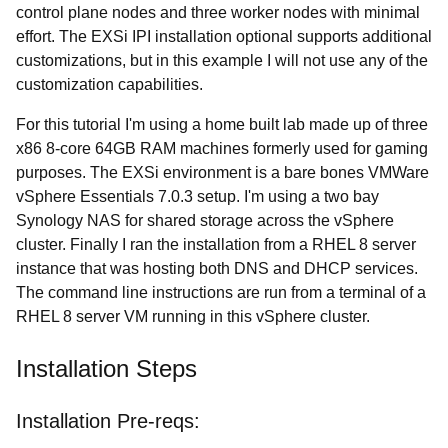
control plane nodes and three worker nodes with minimal
effort. The EXSi IPI installation optional supports additional
customizations, but in this example I will not use any of the
customization capabilities.
For this tutorial I'm using a home built lab made up of three
x86 8-core 64GB RAM machines formerly used for gaming
purposes. The EXSi environment is a bare bones VMWare
vSphere Essentials 7.0.3 setup. I'm using a two bay
Synology NAS for shared storage across the vSphere
cluster. Finally I ran the installation from a RHEL 8 server
instance that was hosting both DNS and DHCP services.
The command line instructions are run from a terminal of a
RHEL 8 server VM running in this vSphere cluster.
Installation Steps
Installation Pre-reqs: