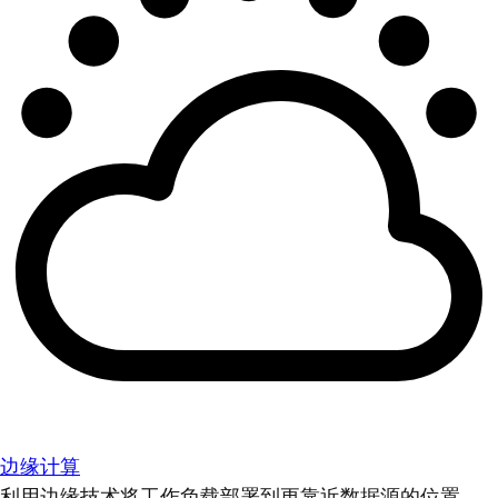
边缘计算
利用边缘技术将工作负载部署到更靠近数据源的位置。