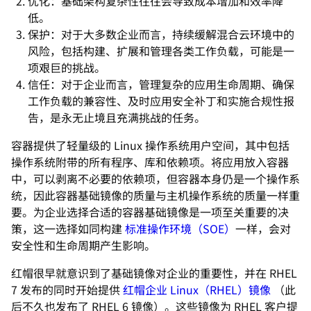
优化：基础架构复杂性往往会导致成本增加和效率降
低。
保护：对于大多数企业而言，持续缓解混合云环境中的
风险，包括构建、扩展和管理各类工作负载，可能是一
项艰巨的挑战。
信任：对于企业而言，管理复杂的应用生命周期、确保
工作负载的兼容性、及时应用安全补丁和实施合规性报
告，是永无止境且充满挑战的任务。
容器提供了轻量级的 Linux 操作系统用户空间，其中包括
操作系统附带的所有程序、库和依赖项。将应用放入容器
中，可以剥离不必要的依赖项，但容器本身仍是一个操作系
统，因此容器基础镜像的质量与主机操作系统的质量一样重
要。为企业选择合适的容器基础镜像是一项至关重要的决
策，这一选择如同构建
标准操作环境（SOE）
一样，会对
安全性和生命周期产生影响。
红帽很早就意识到了基础镜像对企业的重要性，并在 RHEL
7 发布的同时开始提供
红帽企业 Linux（RHEL）镜像
（此
后不久也发布了 RHEL 6 镜像）。这些镜像为 RHEL 客户提