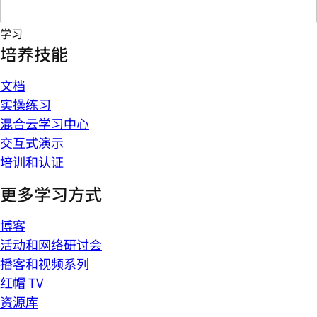
学习
培养技能
文档
实操练习
混合云学习中心
交互式演示
培训和认证
更多学习方式
博客
活动和网络研讨会
播客和视频系列
红帽 TV
资源库