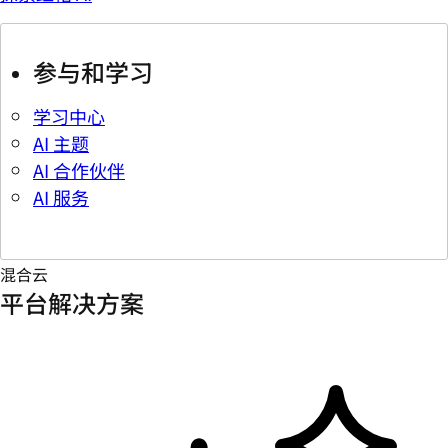
参与和学习
学习中心
AI 主题
AI 合作伙伴
AI 服务
混合云
平台解决方案