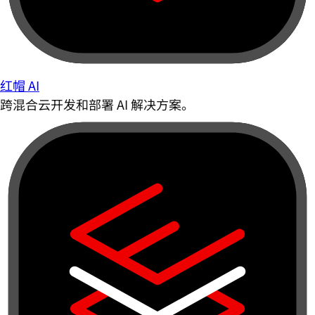
红帽 AI
跨混合云开发和部署 AI 解决方案。