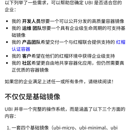
以下列举了一些需求，可以帮助您确定 UBI 是否适合您的
企业：
我的
开发人员
想要一个可以公开分发的高质量容器镜像
我的
运维
团队
想要一个具有企业级生命周期的可支持基
础镜像
我的
产品团队
希望交付一个与红帽联合提供支持的
红帽
认证容器
我的
客户
希望在他们的红帽环境中获得企业级支持
我的
社区
希望更自由地共享容器化应用，但仍然需要真
正优质的容器镜像
如果您的企业满足上述任一或所有条件，请继续阅读！
不仅仅是基础镜像
UBI 并非一个完整的操作系统，而是涵盖了以下三个方面的
内容：
一套四个基础镜像（ubi-micro、ubi-minimal、ubi