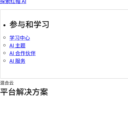
探索红帽 AI
参与和学习
学习中心
AI 主题
AI 合作伙伴
AI 服务
混合云
平台解决方案