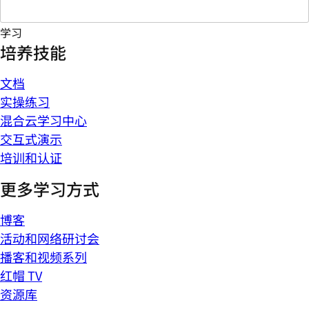
学习
培养技能
文档
实操练习
混合云学习中心
交互式演示
培训和认证
更多学习方式
博客
活动和网络研讨会
播客和视频系列
红帽 TV
资源库