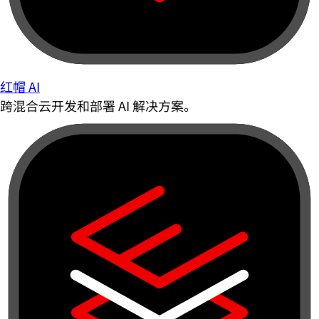
红帽 AI
跨混合云开发和部署 AI 解决方案。