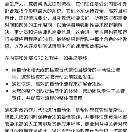
高生产力，或者帮助您控制流程，它们往往是受到内部和外
部合规指令影响最大的系统。它们必须保持安全、高效且可
审计，违规情况要少，且补救流程要良好。所有这些都需要
时间和额外的工作周期，以确保每项强制性要求都得到解
决。审计员和评估师也需要信息，这会进一步占用构建和运
行关键应用程序的时间。最终结果是团队中每个角色的挫败
感，以及从开发到测试再到生产的速度和效率缺失。
在内部和外部 GRC 过程中，如果您能够：
用自动化和无缝的检查替代繁琐且缓慢的手动验证流
程，这些检查在采取行动之前就会发生。
通过快速、高效的自动化流程来扩展合规性。
为您的整个团队提供简化的体验，帮助团队专注于关键
责任，并提高对流程的整体满意度。
通过将政策作为代码进行自动化，是帮助您在管理复杂性、
降低风险的同时保持合规的最佳实践，并能够快速灵活地部
署要求高的人工智能及其他应用程序，商业利益相关者对您
团队的期望就是如此。通过自动化的政策作为代码，您能够