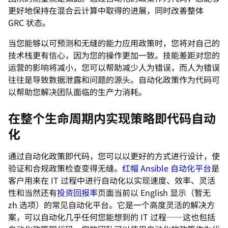
更好地保持在混合云计算中取得的进展，同时改善整体
GRC 状态。
当您能够以可预测和无缝的能力应用政策时，您将对自己的
技术栈更有信心，因为您的操作更加一致。技能差距对您的
运营的影响将减小，您可以帮助减少人为错误，而人为错误
往往是导致数据泄露和问题的源头。自动化政策作为代码可
以帮助您解决团队面临的生产力消耗。
在整个生命周期内实现策略即代码自动
化
通过自动化政策即代码，您可以以更好的方式进行设计，使
验证和合规政策检查变得无缝。
红帽 Ansible 自动化平台
是
客户用来在 IT 过程中进行自动化以实现速度、效率、灵活
性和当然还有
投资回报率
页面当前以 English 显示（暂无
zh 选项）
的常见自动化平台。它是一个高度灵活的解决方
案，可以自动化几乎任何您能想到的 IT 过程——这也包括