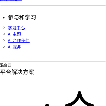
参与和学习
学习中心
AI 主题
AI 合作伙伴
AI 服务
混合云
平台解决方案