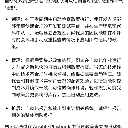
自动化政策即代码。您的团队可以使用自动化的政策作为代
码进行：
创建
：在开发周期中自动检查政策执行，使开发人员能
够无缝创建合规的开发和测试平台，并在生产环境和代
码中从一开始就建立合规性。确保您的团队能够在不耗
时的会议和手动双重检查的情况下应用所有适用的政
策。
管理
：根据需要集成政策执行，例如在自动化作业运行
之前或之后包含的自愿或强制政策检查。当您的技术栈
中的技术不合规时接收警报，或根据需要自动响应。确
保云和其他技术实例符合您的配置规范，以便您能够控
制成本并确保一致、可信的操作环境。轻松识别可能受
到政策变更影响的库存，然后自动应用更改。
扩展
：自动化报告和输出到审计相关系统，减轻与报告
相关的整体团队负担。
您可以通过在 Ansible Playbook 中包含政策来立即自动化