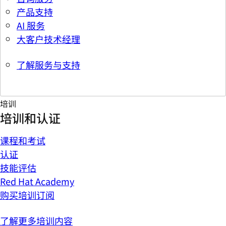
产品支持
AI 服务
大客户技术经理
了解服务与支持
培训
培训和认证
课程和考试
认证
技能评估
Red Hat Academy
购买培训订阅
了解更多培训内容