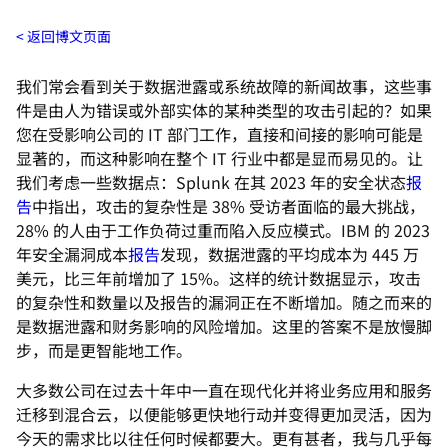
返回博文页面
我们常会看到关于数据泄露或系统故障的新闻故事，这些事
件是由人为错误或外部实体的某种类型的攻击引起的？如果
您在受影响公司的 IT 部门工作，直接和间接的影响可能是
显著的，而这种影响在整个 IT 行业中都是显而易见的。让
我们考虑一些数据点：Splunk 在其 2023 年的安全状态
报
告
中指出，攻击的复杂性是 38% 受访者面临的最大挑战，
28% 的人由于工作负荷过重而陷入反应模式。IBM 的 2023
年安全漏洞成本
报告
发现，数据泄露的平均成本为 445 万
美元，比三年前增加了 15%。这样的统计数据显示，攻击
的复杂性和数量以及报告的漏洞正在不断增加。随之而来的
是数据泄露和财务影响的风险增加。这里的答案不是放慢脚
步，而是更智能地工作。
大多数公司在过去十年中一直在现代化并将业务应用和服务
迁移到混合云，以便能够更快地行动并变得更加灵活，因为
今天的需求比以往任何时候都要大。更有甚者，我与几乎每