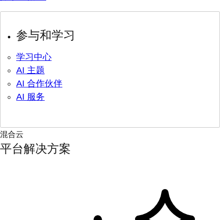
参与和学习
学习中心
AI 主题
AI 合作伙伴
AI 服务
混合云
平台解决方案