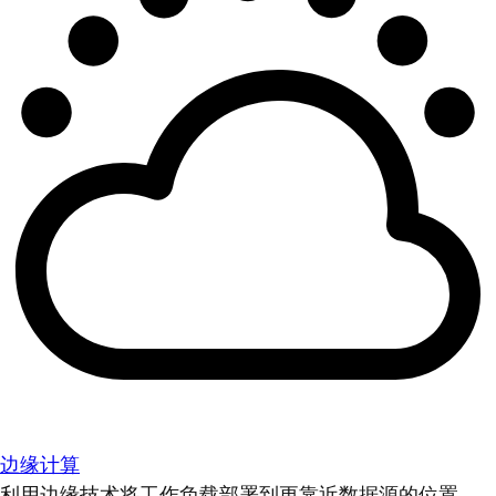
边缘计算
利用边缘技术将工作负载部署到更靠近数据源的位置。