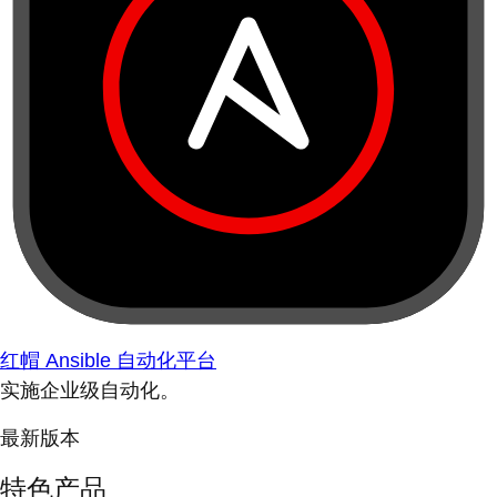
红帽 Ansible 自动化平台
实施企业级自动化。
最新版本
特色产品