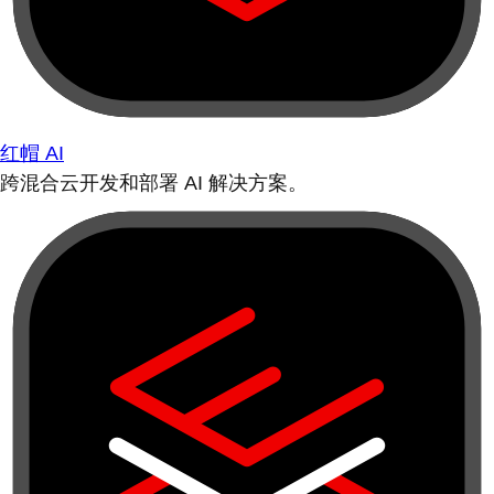
红帽 AI
跨混合云开发和部署 AI 解决方案。