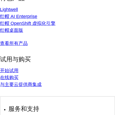
Lightwell
红帽 AI Enterprise
红帽 OpenShift 虚拟化引擎
红帽桌面版
查看所有产品
试用与购买
开始试用
在线购买
与主要云提供商集成
服务和支持