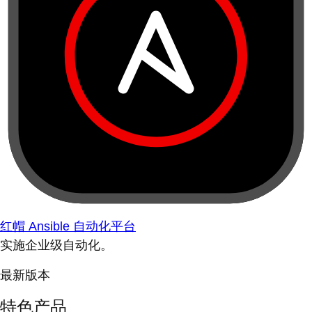
红帽 Ansible 自动化平台
实施企业级自动化。
最新版本
特色产品