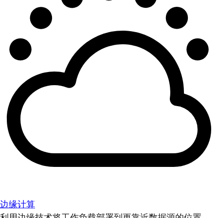
边缘计算
利用边缘技术将工作负载部署到更靠近数据源的位置。