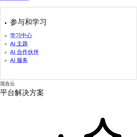
参与和学习
学习中心
AI 主题
AI 合作伙伴
AI 服务
混合云
平台解决方案