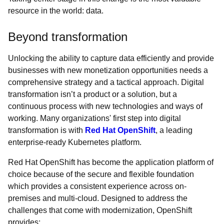
resource in the world: data.
Beyond transformation
Unlocking the ability to capture data efficiently and provide
businesses with new monetization opportunities needs a
comprehensive strategy and a tactical approach. Digital
transformation isn’t a product or a solution, but a
continuous process with new technologies and ways of
working. Many organizations' first step into digital
transformation is with
Red Hat OpenShift
, a leading
enterprise-ready Kubernetes platform.
Red Hat OpenShift has become the application platform of
choice because of the secure and flexible foundation
which provides a consistent experience across on-
premises and multi-cloud. Designed to address the
challenges that come with modernization, OpenShift
provides: