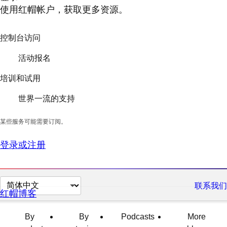
使用红帽帐户，获取更多资源。
控制台访问
活动报名
培训和试用
世界一流的支持
某些服务可能需要订阅。
登录或注册
切
联系我们
红帽博客
换
页
By
By
Podcasts
More
面