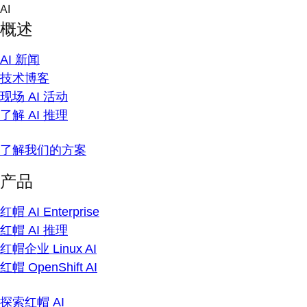
Skip
AI
to
概述
content
AI 新闻
技术博客
现场 AI 活动
了解 AI 推理
了解我们的方案
产品
红帽 AI Enterprise
红帽 AI 推理
红帽企业 Linux AI
红帽 OpenShift AI
探索红帽 AI