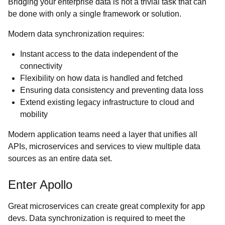
Bridging your enterprise data is not a trivial task that can
be done with only a single framework or solution.
Modern data synchronization requires:
Instant access to the data independent of the
connectivity
Flexibility on how data is handled and fetched
Ensuring data consistency and preventing data loss
Extend existing legacy infrastructure to cloud and
mobility
Modern application teams need a layer that unifies all
APIs, microservices and services to view multiple data
sources as an entire data set.
Enter Apollo
Great microservices can create great complexity for app
devs. Data synchronization is required to meet the