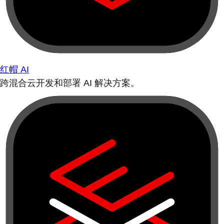
红帽 AI
跨混合云开发和部署 AI 解决方案。