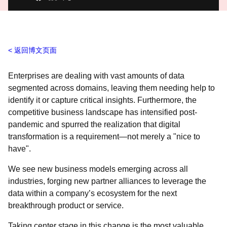
返回博文页面
Enterprises are dealing with vast amounts of data
segmented across domains, leaving them needing help to
identify it or capture critical insights. Furthermore, the
competitive business landscape has intensified post-
pandemic and spurred the realization that digital
transformation is a requirement—not merely a "nice to
have".
We see new business models emerging across all
industries, forging new partner alliances to leverage the
data within a company’s ecosystem for the next
breakthrough product or service.
Taking center stage in this change is the most valuable