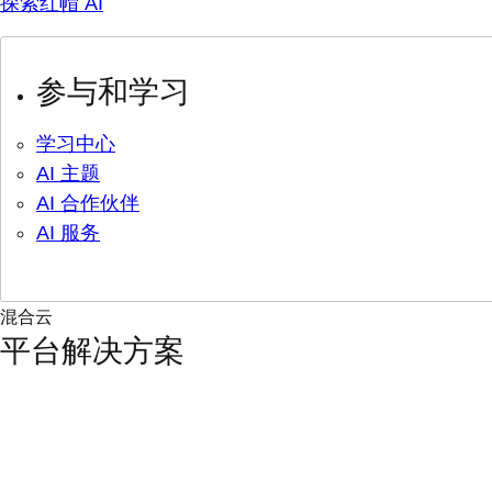
探索红帽 AI
参与和学习
学习中心
AI 主题
AI 合作伙伴
AI 服务
混合云
平台解决方案