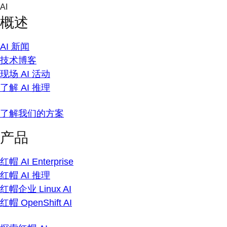
Skip
AI
to
概述
content
AI 新闻
技术博客
现场 AI 活动
了解 AI 推理
了解我们的方案
产品
红帽 AI Enterprise
红帽 AI 推理
红帽企业 Linux AI
红帽 OpenShift AI