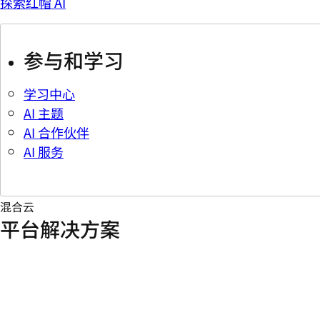
探索红帽 AI
参与和学习
学习中心
AI 主题
AI 合作伙伴
AI 服务
混合云
平台解决方案