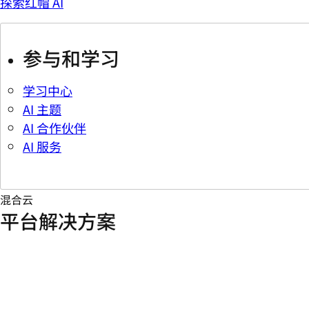
探索红帽 AI
参与和学习
学习中心
AI 主题
AI 合作伙伴
AI 服务
混合云
平台解决方案