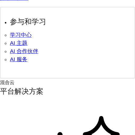
参与和学习
学习中心
AI 主题
AI 合作伙伴
AI 服务
混合云
平台解决方案