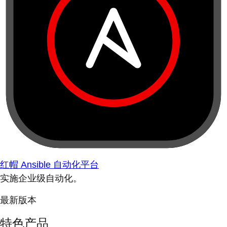
红帽 Ansible 自动化平台
实施企业级自动化。
最新版本
特色产品