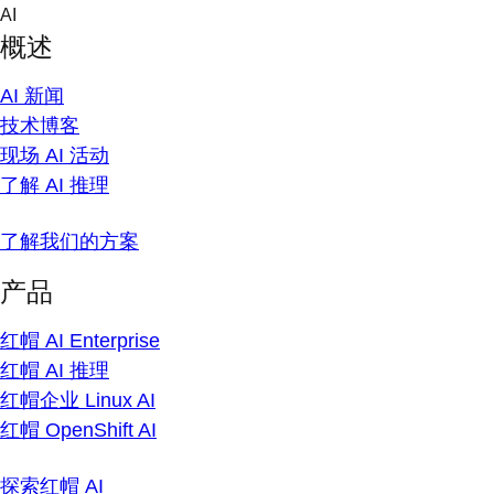
Skip
AI
to
概述
content
AI 新闻
技术博客
现场 AI 活动
了解 AI 推理
了解我们的方案
产品
红帽 AI Enterprise
红帽 AI 推理
红帽企业 Linux AI
红帽 OpenShift AI
探索红帽 AI