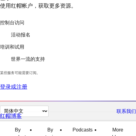
使用红帽帐户，获取更多资源。
控制台访问
活动报名
培训和试用
世界一流的支持
某些服务可能需要订阅。
登录或注册
切
联系我们
红帽博客
换
页
By
By
Podcasts
More
面