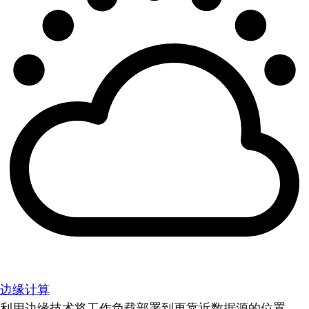
边缘计算
利用边缘技术将工作负载部署到更靠近数据源的位置。