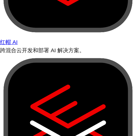
红帽 AI
跨混合云开发和部署 AI 解决方案。