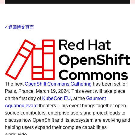
返回博文页面
The next
OpenShift Commons Gathering
has been set for
Paris, France, March 19, 2024. This event will take place
on the first day of
KubeCon EU
, at the
Gaumont
Aquaboulevard
theaters. This event brings together open
source contributors, enterprise users and project leads to
discuss how OpenShift and its ecosystem are evolving and
helping users expand their compute capabilities
worldwide.