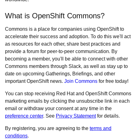
What is OpenShift Commons?
Commons is a place for companies using OpenShift to
accelerate their success and adoption. To do this we'll act
as resources for each other, share best practices and
provide a forum for peer-to-peer communication. By
becoming a member, you'll be able to connect with other
Commons members through Slack, as well as stay up to
date on upcoming Gatherings, Briefings, and other
important OpenShift news.
Join Commons
for free today!
You can stop receiving Red Hat and OpenShift Commons
marketing emails by clicking the unsubscribe link in each
email or withdraw your consent at any time in the
preference center
. See
Privacy Statement
for details.
By registering, you are agreeing to the
terms and
conditions
.