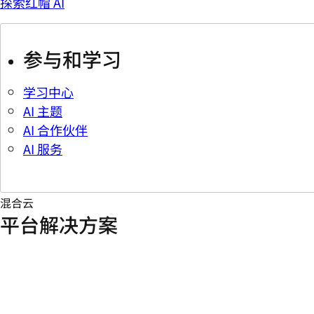
探索红帽 AI
参与和学习
学习中心
AI 主题
AI 合作伙伴
AI 服务
混合云
平台解决方案