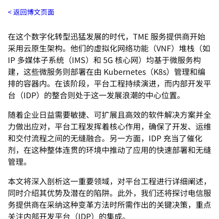
返回博文页面
在这个数字化转型迅猛发展的时代，TME 服务提供商开始
采用云原生架构。他们的虚拟化网络功能（VNF）堆栈（如
IP 多媒体子系统（IMS）和 5G 核心网）均基于微服务构
建，这些微服务则部署在由 Kubernetes（K8s）管理和编
排的容器内。在该阶段，平台工程持续演进，而内部开发平
台（IDP）的整合则处于这一发展浪潮的中心位置。
随着企业日益需要敏捷、可扩展且高效的软件解决方案并全
力做出应对，平台工程发挥着核心作用，确保了开发、运维
和交付流程之间的无缝融合。另一方面，IDP 充当了催化
剂，在这种整体连贯的环境中推动了应用的快速部署和无缝
管理。
本文将深入剖析这一重要领域，对平台工程进行详细阐述，
同时介绍其优势及潜在的陷阱。此外，我们还将探讨电信服
务提供商在采纳这种变革方法时所需作出的关键决策，重点
关注内部开发平台（IDP）的集成。