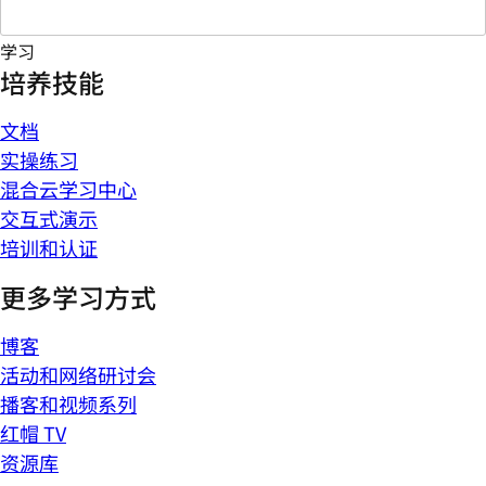
学习
培养技能
文档
实操练习
混合云学习中心
交互式演示
培训和认证
更多学习方式
博客
活动和网络研讨会
播客和视频系列
红帽 TV
资源库