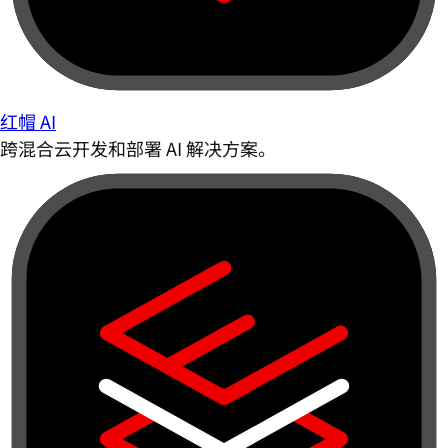
红帽 AI
跨混合云开发和部署 AI 解决方案。