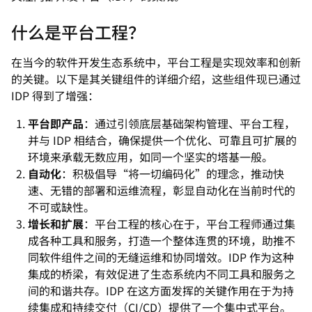
什么是平台工程？
在当今的软件开发生态系统中，平台工程是实现效率和创新
的关键。以下是其关键组件的详细介绍，这些组件现已通过
IDP 得到了增强：
平台即产品
：通过引领底层基础架构管理、平台工程，
并与 IDP 相结合，确保提供一个优化、可靠且可扩展的
环境来承载无数应用，如同一个坚实的塔基一般。
自动化
：积极倡导“将一切编码化”的理念，推动快
速、无错的部署和运维流程，彰显自动化在当前时代的
不可或缺性。
增长和扩展
：平台工程的核心在于，平台工程师通过集
成各种工具和服务，打造一个整体连贯的环境，助推不
同软件组件之间的无缝运维和协同增效。IDP 作为这种
集成的桥梁，有效促进了生态系统内不同工具和服务之
间的和谐共存。IDP 在这方面发挥的关键作用在于为持
续集成和持续交付（CI/CD）提供了一个集中式平台。