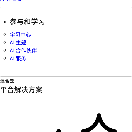
参与和学习
学习中心
AI 主题
AI 合作伙伴
AI 服务
混合云
平台解决方案