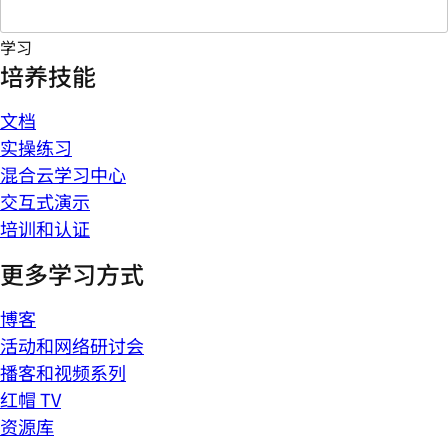
学习
培养技能
文档
实操练习
混合云学习中心
交互式演示
培训和认证
更多学习方式
博客
活动和网络研讨会
播客和视频系列
红帽 TV
资源库