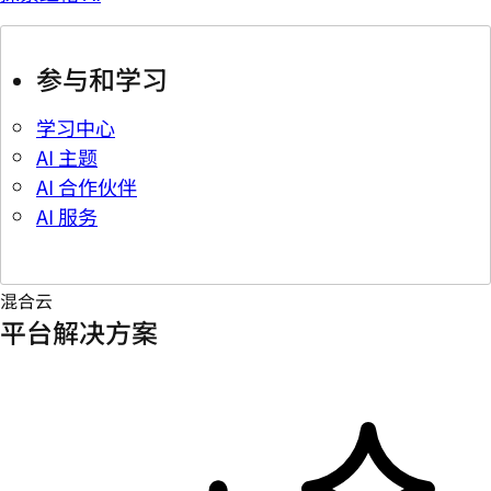
参与和学习
学习中心
AI 主题
AI 合作伙伴
AI 服务
混合云
平台解决方案