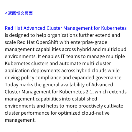
返回博文页面
Red Hat Advanced Cluster Management for Kubernetes
is designed to help organizations further extend and
scale Red Hat OpenShift with enterprise-grade
management capabilities across hybrid and multicloud
environments. It enables IT teams to manage multiple
Kubernetes clusters and automate multi-cluster
application deployments across hybrid clouds while
driving policy compliance and expanded governance.
Today marks the general availability of Advanced
Cluster Management for Kubernetes 2.1, which extends
management capabilities into established
environments and helps to more proactively cultivate
cluster performance for optimized cloud-native
management.