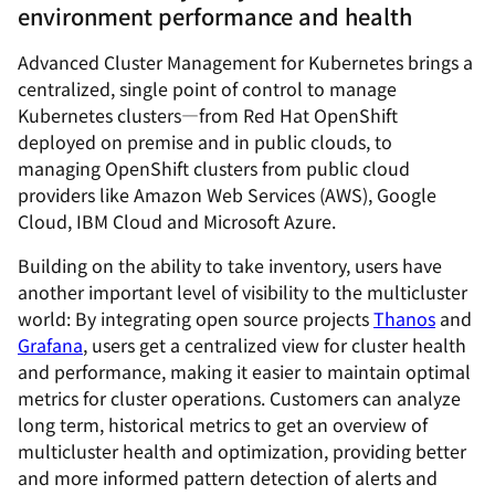
environment performance and health
Advanced Cluster Management for Kubernetes brings a
centralized, single point of control to manage
Kubernetes clusters—from Red Hat OpenShift
deployed on premise and in public clouds, to
managing OpenShift clusters from public cloud
providers like Amazon Web Services (AWS), Google
Cloud, IBM Cloud and Microsoft Azure.
Building on the ability to take inventory, users have
another important level of visibility to the multicluster
world: By integrating open source projects
Thanos
and
Grafana
, users get a centralized view for cluster health
and performance, making it easier to maintain optimal
metrics for cluster operations. Customers can analyze
long term, historical metrics to get an overview of
multicluster health and optimization, providing better
and more informed pattern detection of alerts and