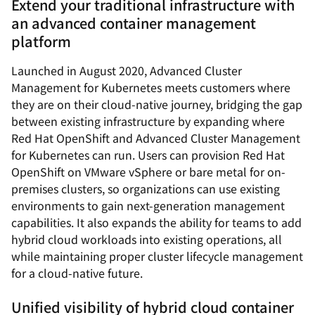
Extend your traditional infrastructure with
an advanced container management
platform
Launched in August 2020, Advanced Cluster
Management for Kubernetes meets customers where
they are on their cloud-native journey, bridging the gap
between existing infrastructure by expanding where
Red Hat OpenShift and Advanced Cluster Management
for Kubernetes can run. Users can provision Red Hat
OpenShift on VMware vSphere or bare metal for on-
premises clusters, so organizations can use existing
environments to gain next-generation management
capabilities. It also expands the ability for teams to add
hybrid cloud workloads into existing operations, all
while maintaining proper cluster lifecycle management
for a cloud-native future.
Unified visibility of hybrid cloud container