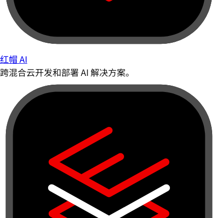
红帽 AI
跨混合云开发和部署 AI 解决方案。