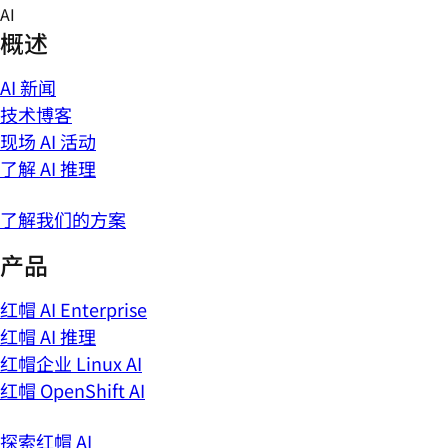
Skip
AI
to
概述
content
AI 新闻
技术博客
现场 AI 活动
了解 AI 推理
了解我们的方案
产品
红帽 AI Enterprise
红帽 AI 推理
红帽企业 Linux AI
红帽 OpenShift AI
探索红帽 AI