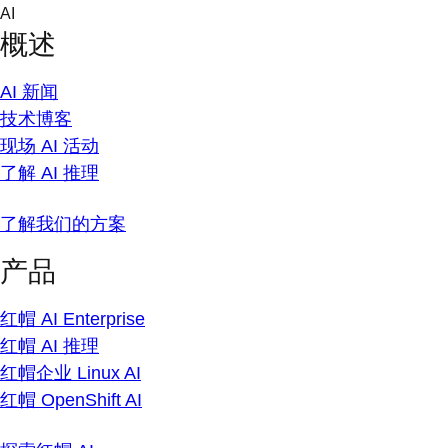
Skip
AI
to
概述
content
AI 新闻
技术博客
现场 AI 活动
了解 AI 推理
了解我们的方案
产品
红帽 AI Enterprise
红帽 AI 推理
红帽企业 Linux AI
红帽 OpenShift AI