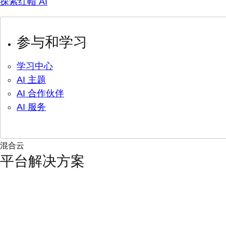
探索红帽 AI
参与和学习
学习中心
AI 主题
AI 合作伙伴
AI 服务
混合云
平台解决方案